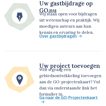
Uw gastbijdrage op
GO.nu
Wij staan open voor bijdragen
uit wetenschap en praktijk. Wij
moedigen auteurs aan hun
kennis en ervaring te delen.
Over gastbijdragen
Uw project toevoegen
Wilt u graag een
gebiedsontwikkeling toevoegen
aan de GO-projectenkaart? Vul
dan via onderstaande link het
formulier in.
Ga naar de GO-Projectenkaart