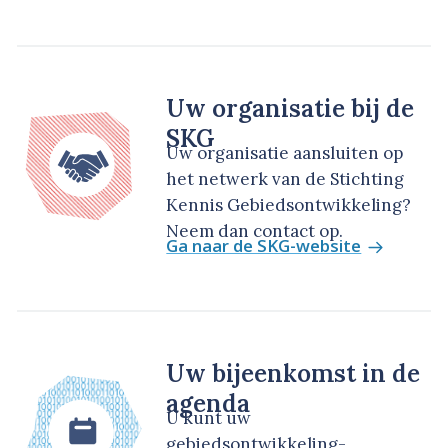
Uw organisatie bij de
SKG
Uw organisatie aansluiten op
het netwerk van de Stichting
Kennis Gebiedsontwikkeling?
Neem dan contact op.
Ga naar de SKG-website
Uw bijeenkomst in de
agenda
U kunt uw
gebiedsontwikkeling-