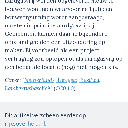
aardgasvrij worden opgeleverd. Nieuw te
bouwen woningen waarvoor na 1 juli een
bouwvergunning wordt aangevraagd,
moeten in principe aardgasvrij zijn.
Gemeenten kunnen daar in bijzondere
omstandigheden een uitzondering op
maken. Bijvoorbeeld als een project
vertraging zou oplopen of als aardgasvrij op
een bepaalde locatie (nog) niet mogelijk is.
Cover: "
Netherlands, Hengelo, Basilica,
Lambertusbaseliek
" (
CC0 1.0
)
Dit artikel verscheen eerder op
rijksoverheid.nl
.