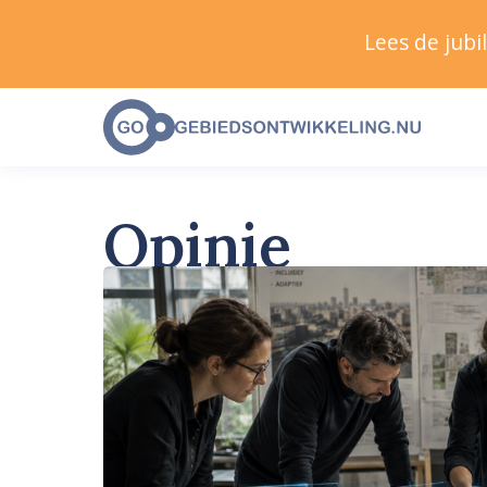
Lees de jub
Opinie