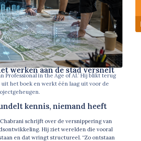
het werken aan de stad versnelt
Professional in the Age of AI.’ Hij blikt terug
n uit het boek en werkt één laag uit voor de
rojectgeheugen.
undelt kennis, niemand heeft
Chabrani schrijft over de versnippering van
dsontwikkeling. Hij ziet werelden die vooral
staan en dat wringt structureel. “Zo ontstaan