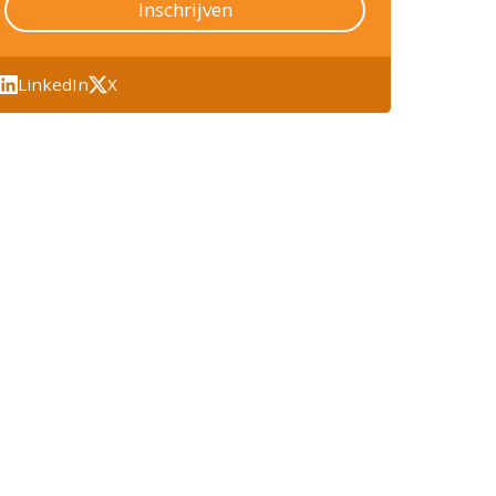
Inschrijven
LinkedIn
X