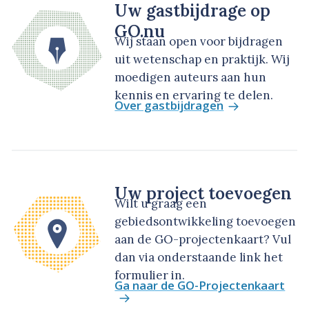
Uw gastbijdrage op
GO.nu
Wij staan open voor bijdragen
uit wetenschap en praktijk. Wij
moedigen auteurs aan hun
kennis en ervaring te delen.
Over gastbijdragen
Uw project toevoegen
Wilt u graag een
gebiedsontwikkeling toevoegen
aan de GO-projectenkaart? Vul
dan via onderstaande link het
formulier in.
Ga naar de GO-Projectenkaart