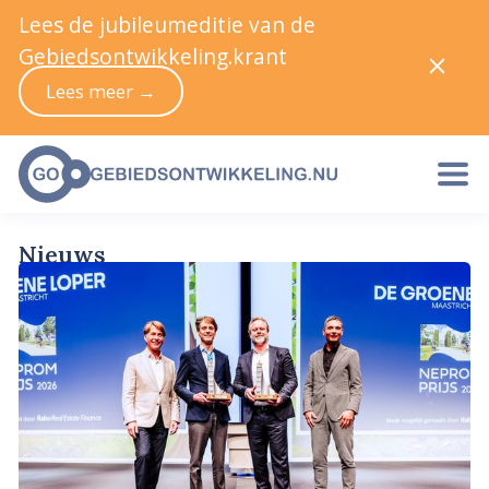
Lees de jubileumeditie van de
Gebiedsontwikkeling.krant
Lees meer →
Nieuws