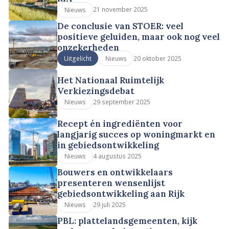
21 november 2025
Nieuws
De conclusie van STOER: veel
positieve geluiden, maar ook nog veel
onzekerheden
20 oktober 2025
Uitgelicht
Nieuws
Het Nationaal Ruimtelijk
Verkiezingsdebat
29 september 2025
Nieuws
Recept én ingrediënten voor
langjarig succes op woningmarkt en
in gebiedsontwikkeling
4 augustus 2025
Nieuws
Bouwers en ontwikkelaars
presenteren wensenlijst
gebiedsontwikkeling aan Rijk
29 juli 2025
Nieuws
PBL: plattelandsgemeenten, kijk