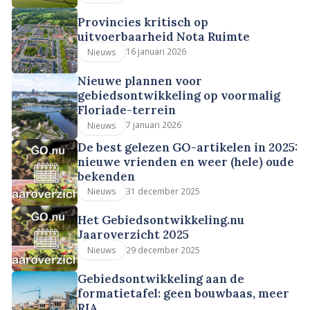
Provincies kritisch op
uitvoerbaarheid Nota Ruimte
16 januari 2026
Nieuws
Nieuwe plannen voor
gebiedsontwikkeling op voormalig
Floriade-terrein
7 januari 2026
Nieuws
De best gelezen GO-artikelen in 2025:
nieuwe vrienden en weer (hele) oude
bekenden
31 december 2025
Nieuws
Het Gebiedsontwikkeling.nu
Jaaroverzicht 2025
29 december 2025
Nieuws
Gebiedsontwikkeling aan de
formatietafel: geen bouwbaas, meer
RIA