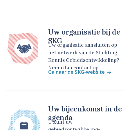
Uw organisatie bij de
SKG
Uw organisatie aansluiten op
het netwerk van de Stichting
Kennis Gebiedsontwikkeling?
Neem dan contact op.
Ga naar de SKG-website
Uw bijeenkomst in de
agenda
U kunt uw
gebiedsontwikkeling-