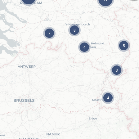
8
7
5
4
3
4