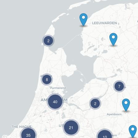
2
8
7
40
2
21
35
10