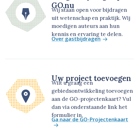
GO.nu
Wij staan open voor bijdragen
uit wetenschap en praktijk. Wij
moedigen auteurs aan hun
kennis en ervaring te delen.
Over gastbijdragen
Uw project toevoegen
Wilt u graag een
gebiedsontwikkeling toevoegen
aan de GO-projectenkaart? Vul
dan via onderstaande link het
formulier in.
Ga naar de GO-Projectenkaart