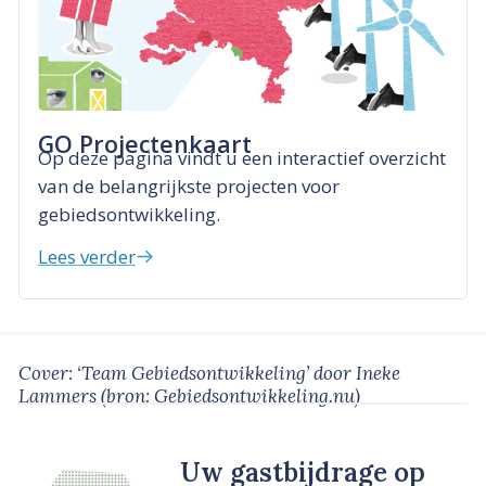
GO Projectenkaart
Op deze pagina vindt u een interactief overzicht
van de belangrijkste projecten voor
gebiedsontwikkeling.
Lees verder
Cover: ‘Team Gebiedsontwikkeling’
door Ineke
Lammers
(bron: Gebiedsontwikkeling.nu)
Uw gastbijdrage op