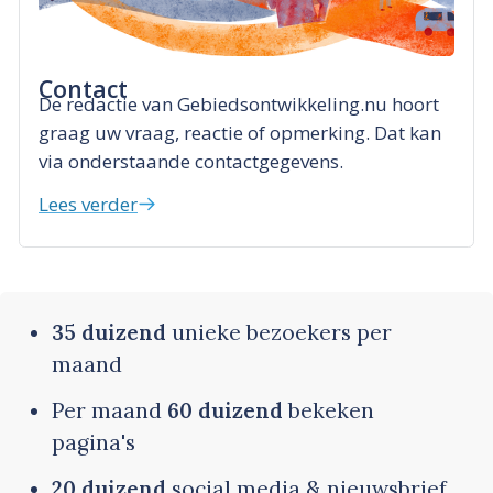
Contact
De redactie van Gebiedsontwikkeling.nu hoort
graag uw vraag, reactie of opmerking. Dat kan
via onderstaande contactgegevens.
Lees verder
35 duizend
unieke bezoekers per
maand
Per maand
60 duizend
bekeken
pagina's
20 duizend
social media & nieuwsbrief