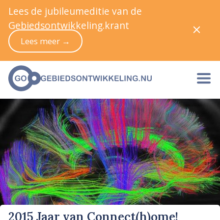
Lees de jubileumeditie van de
Gebiedsontwikkeling.krant
Lees meer →
2015 Jaar van Connect(h)ome!