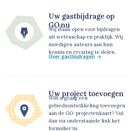
Uw gastbijdrage op
GO.nu
Wij staan open voor bijdragen
uit wetenschap en praktijk. Wij
moedigen auteurs aan hun
kennis en ervaring te delen.
Over gastbijdragen
Uw project toevoegen
Wilt u graag een
gebiedsontwikkeling toevoegen
aan de GO-projectenkaart? Vul
dan via onderstaande link het
formulier in.