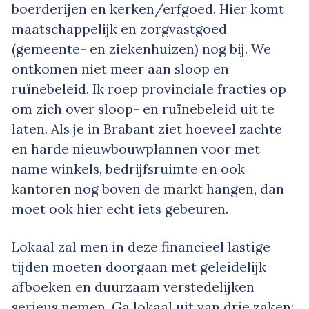
boerderijen en kerken/erfgoed. Hier komt
maatschappelijk en zorgvastgoed
(gemeente- en ziekenhuizen) nog bij. We
ontkomen niet meer aan sloop en
ruïnebeleid. Ik roep provinciale fracties op
om zich over sloop- en ruïnebeleid uit te
laten. Als je in Brabant ziet hoeveel zachte
en harde nieuwbouwplannen voor met
name winkels, bedrijfsruimte en ook
kantoren nog boven de markt hangen, dan
moet ook hier echt iets gebeuren.
Lokaal zal men in deze financieel lastige
tijden moeten doorgaan met geleidelijk
afboeken en duurzaam verstedelijken
serieus nemen. Ga lokaal uit van drie zaken: