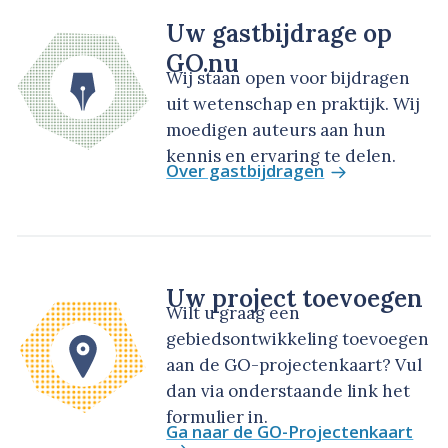
Uw gastbijdrage op
GO.nu
Wij staan open voor bijdragen
uit wetenschap en praktijk. Wij
moedigen auteurs aan hun
kennis en ervaring te delen.
Over gastbijdragen
Uw project toevoegen
Wilt u graag een
gebiedsontwikkeling toevoegen
aan de GO-projectenkaart? Vul
dan via onderstaande link het
formulier in.
Ga naar de GO-Projectenkaart