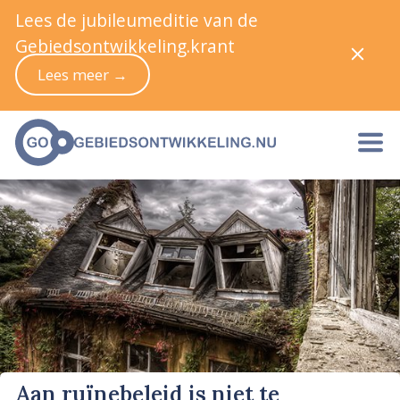
Lees de jubileumeditie van de
Gebiedsontwikkeling.krant
Lees meer →
Aan ruïnebeleid is niet te