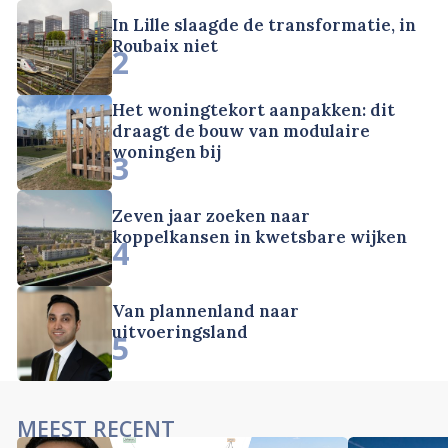
In Lille slaagde de transformatie, in
Roubaix niet
2
Het woningtekort aanpakken: dit
draagt de bouw van modulaire
woningen bij
3
Zeven jaar zoeken naar
koppelkansen in kwetsbare wijken
4
Van plannenland naar
uitvoeringsland
5
MEEST RECENT