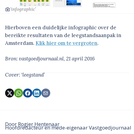
‘infographic’
Hierboven een duidelijke infographic over de
bereikte resultaten van de leegstandsaanpak in
Amsterdam.
Klik hier om te vergroten
.
Bron: vastgoedjournaal.nl, 21 april 2016
Cover: ‘leegstand’
Door
Rogier Hentenaar
Hoofdredacteur en mede-eigenaar Vastgoedjournaal