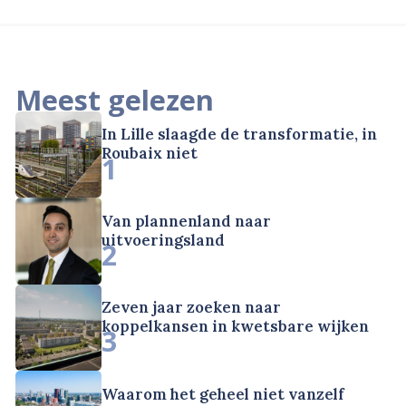
Meest gelezen
In Lille slaagde de transformatie, in
Roubaix niet
1
Van plannenland naar
uitvoeringsland
2
Zeven jaar zoeken naar
koppelkansen in kwetsbare wijken
3
Waarom het geheel niet vanzelf