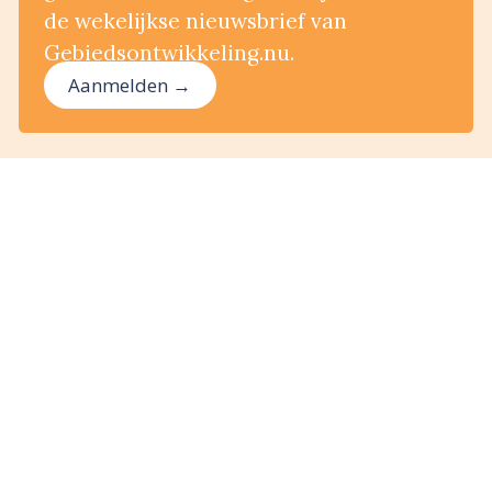
de wekelijkse nieuwsbrief van
Gebiedsontwikkeling.nu.
Aanmelden →