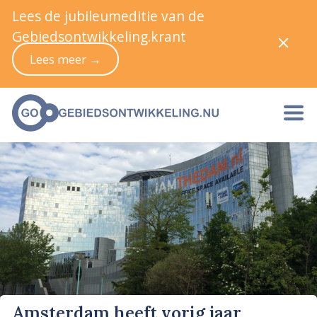
Lees de jubileumeditie van de
Gebiedsontwikkeling.krant
Lees meer →
Amsterdam heeft vorig jaar