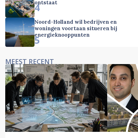
ontstaat
4
Noord-Holland wil bedrijven en
woningen voortaan situeren bij
energieknooppunten
5
MEEST RECENT