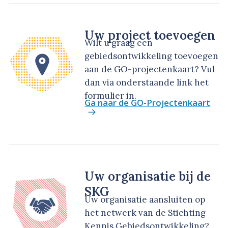
Uw project toevoegen
Wilt u graag een
gebiedsontwikkeling toevoegen
aan de GO-projectenkaart? Vul
dan via onderstaande link het
formulier in.
Ga naar de GO-Projectenkaart
Uw organisatie bij de
SKG
Uw organisatie aansluiten op
het netwerk van de Stichting
Kennis Gebiedsontwikkeling?