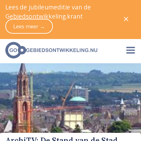
Lees de jubileumeditie van de
Gebiedsontwikkeling.krant
Lees meer →
ArchiTV: De Stand van de Stad