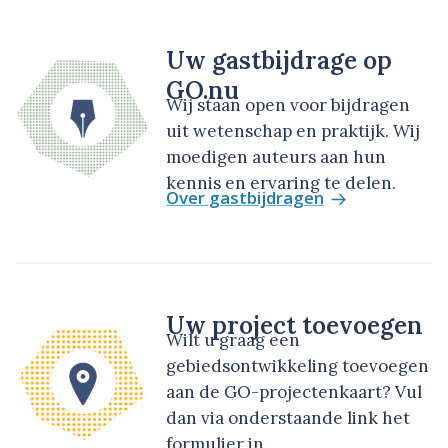
Uw gastbijdrage op
GO.nu
Wij staan open voor bijdragen
uit wetenschap en praktijk. Wij
moedigen auteurs aan hun
kennis en ervaring te delen.
Over gastbijdragen
Uw project toevoegen
Wilt u graag een
gebiedsontwikkeling toevoegen
aan de GO-projectenkaart? Vul
dan via onderstaande link het
formulier in.