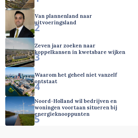
Van plannenland naar
uitvoeringsland
2
Zeven jaar zoeken naar
koppelkansen in kwetsbare wijken
3
Waarom het geheel niet vanzelf
ontstaat
4
Noord-Holland wil bedrijven en
woningen voortaan situeren bij
energieknooppunten
5