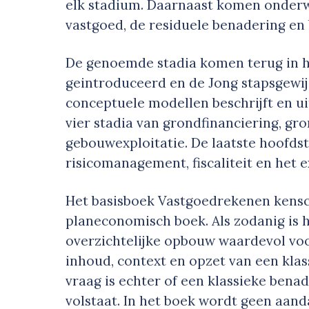
elk stadium. Daarnaast komen onderw
vastgoed, de residuele benadering en
De genoemde stadia komen terug in 
geintroduceerd en de Jong stapsgewi
conceptuele modellen beschrijft en u
vier stadia van grondfinanciering, gr
gebouwexploitatie. De laatste hoofd
risicomanagement, fiscaliteit en het 
Het basisboek Vastgoedrekenen kensch
planeconomisch boek. Als zodanig is h
overzichtelijke opbouw waardevol voor
inhoud, context en opzet van een klas
vraag is echter of een klassieke benade
volstaat. In het boek wordt geen aan