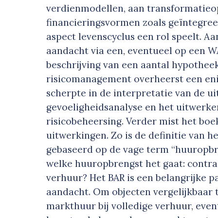
verdienmodellen, aan transformatieo
financieringsvormen zoals geïntegre
aspect levenscyclus een rol speelt. Aa
aandacht via een, eventueel op een W
beschrijving van een aantal hypothee
risicomanagement overheerst een enig
scherpte in de interpretatie van de u
gevoeligheidsanalyse en het uitwerke
risicobeheersing. Verder mist het boe
uitwerkingen. Zo is de definitie van 
gebaseerd op de vage term “huuropbre
welke huuropbrengst het gaat: contra
verhuur? Het BAR is een belangrijke 
aandacht. Om objecten vergelijkbaar
markthuur bij volledige verhuur, eve