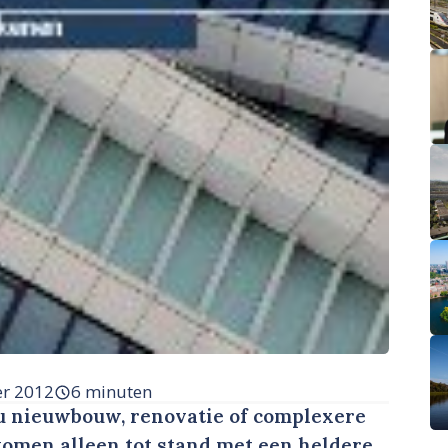
er 2012
6 minuten
nu nieuwbouw, renovatie of complexere
 komen alleen tot stand met een heldere