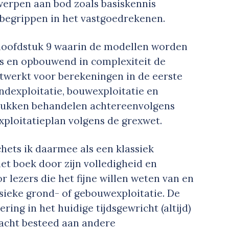
erpen aan bod zoals basiskennis
 begrippen in het vastgoedrekenen.
hoofdstuk 9 waarin de modellen worden
js en opbouwend in complexiteit de
itwerkt voor berekeningen in de eerste
ondexploitatie, bouwexploitatie en
stukken behandelen achtereenvolgens
exploitatieplan volgens de grexwet.
ets ik daarmee als een klassiek
et boek door zijn volledigheid en
 lezers die het fijne willen weten van en
sieke grond- of gebouwexploitatie. De
ring in het huidige tijdsgewricht (altijd)
dacht besteed aan andere