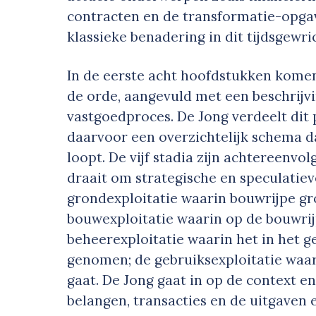
contracten en de transformatie-opgav
klassieke benadering in dit tijdsgewric
In de eerste acht hoofdstukken kome
de orde, aangevuld met een beschrijvi
vastgoedproces. De Jong verdeelt dit p
daarvoor een overzichtelijk schema d
loopt. De vijf stadia zijn achtereenvo
draait om strategische en speculatie
grondexploitatie waarin bouwrijpe g
bouwexploitatie waarin op de bouwrij
beheerexploitatie waarin het in het 
genomen; de gebruiksexploitatie waar
gaat. De Jong gaat in op de context e
belangen, transacties en de uitgaven