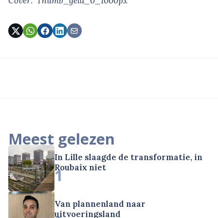
Cover: ‘Thumb_geld_0_1000px’
Meest gelezen
In Lille slaagde de transformatie, in
Roubaix niet
1
Van plannenland naar
uitvoeringsland