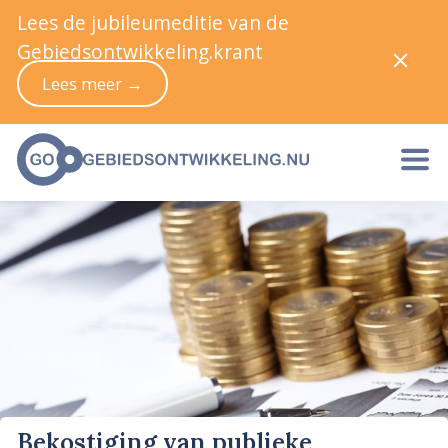
Lees de jubileumeditie van de
Gebiedsontwikkeling.krant
Lees meer →
Bekostiging van publieke