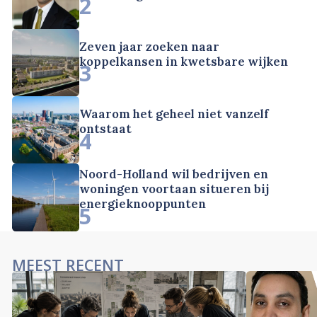
2
Zeven jaar zoeken naar
koppelkansen in kwetsbare wijken
3
Waarom het geheel niet vanzelf
ontstaat
4
Noord-Holland wil bedrijven en
woningen voortaan situeren bij
energieknooppunten
5
MEEST RECENT