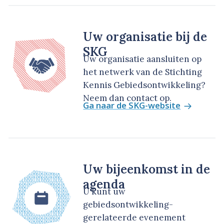
Uw organisatie bij de
SKG
Uw organisatie aansluiten op
het netwerk van de Stichting
Kennis Gebiedsontwikkeling?
Neem dan contact op.
Ga naar de SKG-website
Uw bijeenkomst in de
agenda
U kunt uw
gebiedsontwikkeling-
gerelateerde evenement