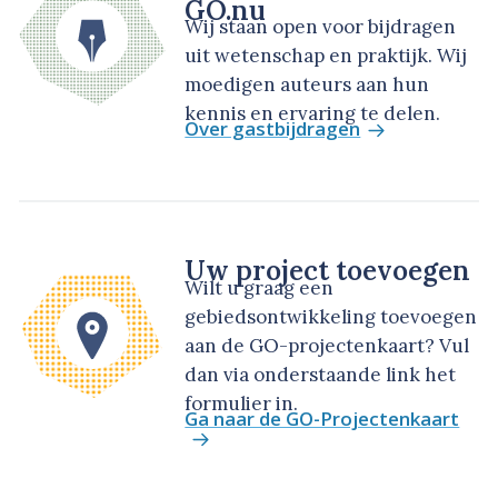
GO.nu
Wij staan open voor bijdragen
uit wetenschap en praktijk. Wij
moedigen auteurs aan hun
kennis en ervaring te delen.
Over gastbijdragen
Uw project toevoegen
Wilt u graag een
gebiedsontwikkeling toevoegen
aan de GO-projectenkaart? Vul
dan via onderstaande link het
formulier in.
Ga naar de GO-Projectenkaart