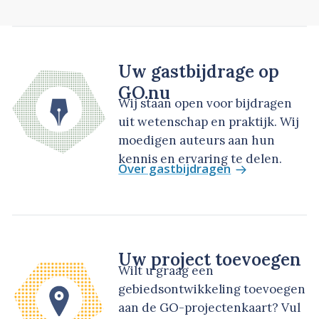
Uw gastbijdrage op
GO.nu
Wij staan open voor bijdragen
uit wetenschap en praktijk. Wij
moedigen auteurs aan hun
kennis en ervaring te delen.
Over gastbijdragen
Uw project toevoegen
Wilt u graag een
gebiedsontwikkeling toevoegen
aan de GO-projectenkaart? Vul