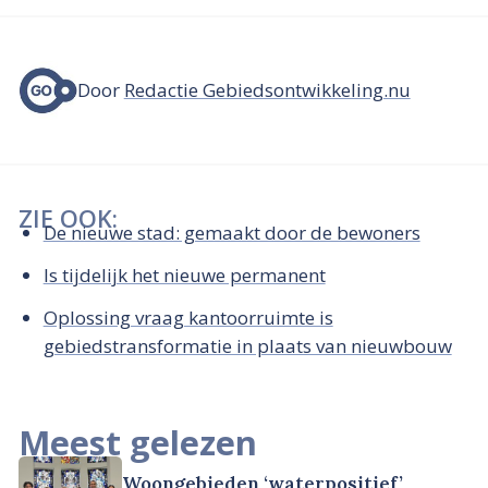
Door
Redactie Gebiedsontwikkeling.nu
ZIE OOK:
De nieuwe stad: gemaakt door de bewoners
Is tijdelijk het nieuwe permanent
Oplossing vraag kantoorruimte is
gebiedstransformatie in plaats van nieuwbouw
Meest gelezen
Woongebieden ‘waterpositief’