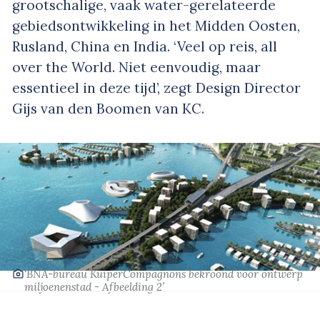
grootschalige, vaak water-gerelateerde
gebiedsontwikkeling in het Midden Oosten,
Rusland, China en India. ‘Veel op reis, all
over the World. Niet eenvoudig, maar
essentieel in deze tijd’, zegt Design Director
Gijs van den Boomen van KC.
‘BNA-bureau KuiperCompagnons bekroond voor ontwerp
miljoenenstad - Afbeelding 2’