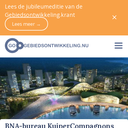
Lees de jubileumeditie van de
Gebiedsontwikkeling.krant
Lees meer →
BNA-bureau KuiperCompagnons