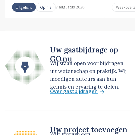
7 augustus 2026
Uitgelicht
Opinie
Weekoverz
Uw gastbijdrage op
GO.nu
Wij staan open voor bijdragen
uit wetenschap en praktijk. Wij
moedigen auteurs aan hun
kennis en ervaring te delen.
Over gastbijdragen
Uw project toevoegen
Wilt u graag een