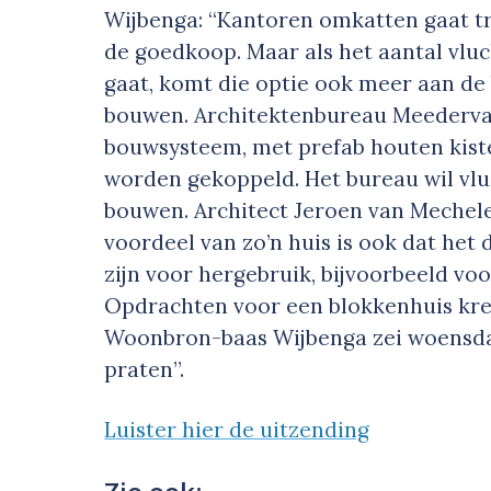
Wijbenga: “Kantoren omkatten gaat tr
de goedkoop. Maar als het aantal vlu
gaat, komt die optie ook meer aan de 
bouwen. Architektenbureau Meedervan
bouwsysteem, met prefab houten kiste
worden gekoppeld. Het bureau wil vlu
bouwen. Architect Jeroen van Mechele
voordeel van zo’n huis is ook dat het
zijn voor hergebruik, bijvoorbeeld v
Opdrachten voor een blokkenhuis kre
Woonbron-baas Wijbenga zei woensdag
praten”.
Luister hier de uitzending