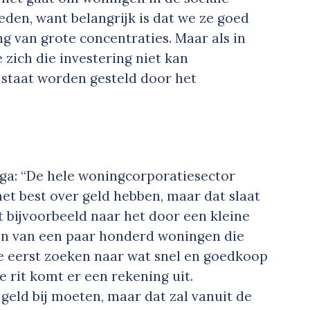
eden, want belangrijk is dat we ze goed
g van grote concentraties. Maar als in
zich die investering niet kan
 staat worden gesteld door het
a: “De hele woningcorporatiesector
 het best over geld hebben, maar dat slaat
t bijvoorbeeld naar het door een kleine
en van een paar honderd woningen die
e eerst zoeken naar wat snel en goedkoop
e rit komt er een rekening uit.
 geld bij moeten, maar dat zal vanuit de