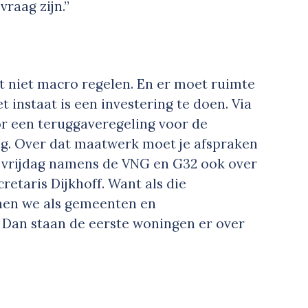
raag zijn.”
et niet macro regelen. En er moet ruimte
t instaat is een investering te doen. Via
r een teruggaveregeling voor de
ng. Over dat maatwerk moet je afspraken
t vrijdag namens de VNG en G32 ook over
retaris Dijkhoff. Want als die
nen we als gemeenten en
. Dan staan de eerste woningen er over