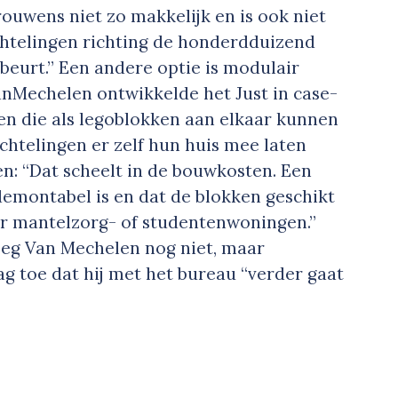
ouwens niet zo makkelijk en is ook niet
chtelingen richting de honderdduizend
beurt.” Een andere optie is modulair
Mechelen ontwikkelde het Just in case-
n die als legoblokken aan elkaar kunnen
chtelingen er zelf hun huis mee laten
n: “Dat scheelt in de bouwkosten. Een
 demontabel is en dat de blokken geschikt
oor mantelzorg- of studentenwoningen.”
eg Van Mechelen nog niet, maar
 toe dat hij met het bureau “verder gaat