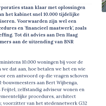
oraties staan klaar met oplossingen
n het kabinet snel 10.000 tijdelijke
liseren. Voorwaarden zijn wel een
edures en ’financieel maatwerk’, zoals
fing. Tot dit advies aan Den Haag
ers aan de uitzending van BNR
ministens 10.000 woningen bij voor de
 we dat aan, hoe betalen we het en wie
or een antwoord op die vragen schoven
R-bouwmeesters aan Bert Wijbenga,
Feijtel, zelfstandig adviseur wonen en
gemeentelijke procedures, architect
, voorzitter van het stedennetwerk G32