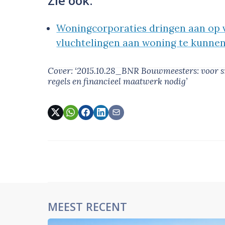
Zie ook:
Woningcorporaties dringen aan op 
vluchtelingen aan woning te kunne
Cover: ‘2015.10.28_BNR Bouwmeesters: voor s
regels en financieel maatwerk nodig’
MEEST RECENT