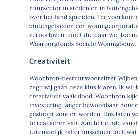
huursector in steden en in buitengebi
over het land spreiden. Ter voorkomin
buitengebieden een woningcorporatie 
veroorloven, moet die daar wel toe in
Waarborgfonds Sociale Woningbouw.”
Creativiteit
Woonbron-bestuursvoorzitter Wijbeng
zegt: wij gaan deze klus klaren. Ik wil
creativiteit vaak dood. Woonbron kijk
investering langer bewoonbaar houd
gesloopt zouden worden. Dus laten w
te realiseren valt. Aan het einde van d
Uiteindelijk zal er misschien toch wat