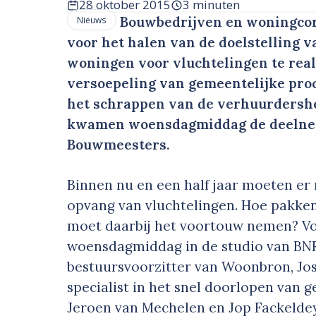
28 oktober 2015
3 minuten
Bouwbedrijven en woningcorp
Nieuws
voor het halen van de doelstelling va
woningen voor vluchtelingen te rea
versoepeling van gemeentelijke proc
het schrappen van de verhuurdershef
kwamen woensdagmiddag de deelnem
Bouwmeesters.
Binnen nu en een half jaar moeten er 
opvang van vluchtelingen. Hoe pakken
moet daarbij het voortouw nemen? Vo
woensdagmiddag in de studio van BN
bestuursvoorzitter van Woonbron, Jos 
specialist in het snel doorlopen van 
Jeroen van Mechelen en Jop Fackeldey