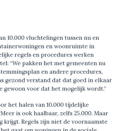
van 10.000 vluchtelingen tussen nu en
ontainerwoningen en woonruimte in
lijke regels en procedures werken
tel: “We pakken het met gemeenten nu
estemmingsplan en andere procedures,
ons gezond verstand dat dat goed in elkaar
e gewoon voor dat het mogelijk wordt.”
or het halen van 10.000 tijdelijke
Meer is ook haalbaar, zelfs 25.000. Maar
g krijgt. Regels zijn niet de voornaamste
 het gaat om woningen in de sociale