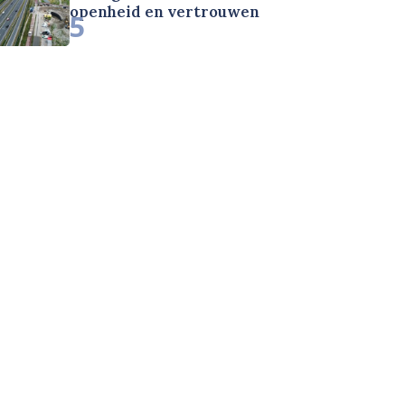
openheid en vertrouwen
5