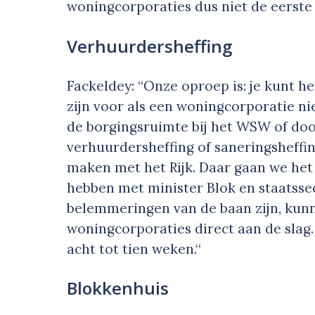
woningcorporaties dus niet de eerste v
Verhuurdersheffing
Fackeldey: “Onze oproep is: je kunt h
zijn voor als een woningcorporatie nie
de borgingsruimte bij het WSW of doo
verhuurdersheffing of saneringsheffi
maken met het Rijk. Daar gaan we he
hebben met minister Blok en staatssec
belemmeringen van de baan zijn, kun
woningcorporaties direct aan de slag
acht tot tien weken.“
Blokkenhuis