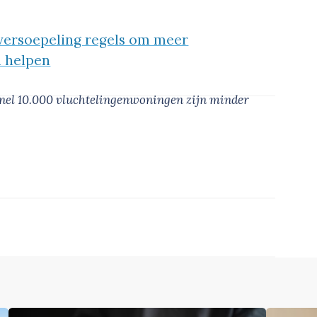
versoepeling regels om meer
n helpen
nel 10.000 vluchtelingenwoningen zijn minder