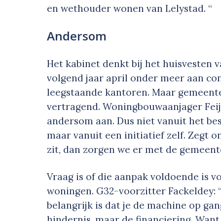
en wethouder wonen van Lelystad. “
Andersom
Het kabinet denkt bij het huisvesten 
volgend jaar april onder meer aan c
leegstaande kantoren. Maar gemeente
vertragend. Woningbouwaanjager Feij
andersom aan. Dus niet vanuit het b
maar vanuit een initiatief zelf. Zegt 
zit, dan zorgen we er met de gemeent
Vraag is of die aanpak voldoende is vo
woningen. G32-voorzitter Fackeldey: “
belangrijk is dat je de machine op gan
hindernis, maar de financiering. Want