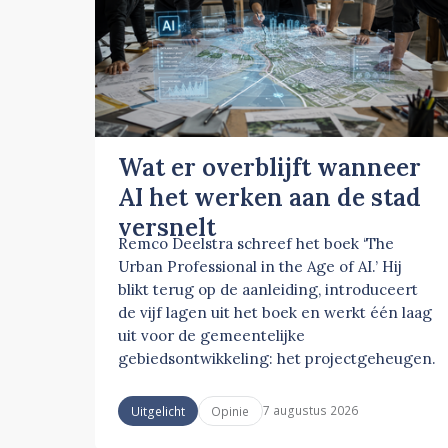
Wat er overblijft wanneer
AI het werken aan de stad
versnelt
Remco Deelstra schreef het boek ‘The
Urban Professional in the Age of AI.’ Hij
blikt terug op de aanleiding, introduceert
de vijf lagen uit het boek en werkt één laag
uit voor de gemeentelijke
gebiedsontwikkeling: het projectgeheugen.
7 augustus 2026
Uitgelicht
Opinie