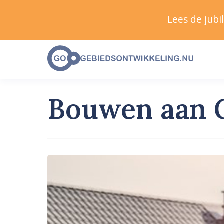
Lees de jub
Bouwen aan 