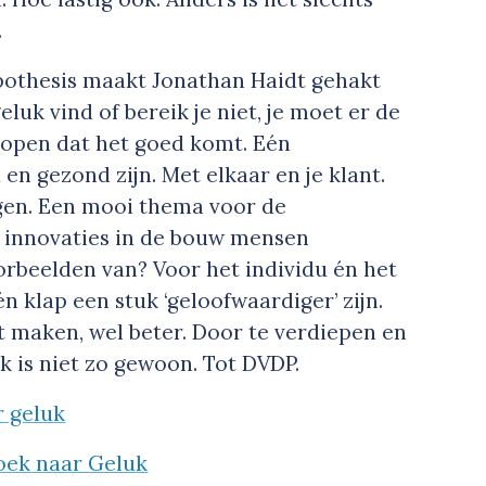
.
pothesis maakt Jonathan Haidt gehakt
luk vind of bereik je niet, je moet er de
 hopen dat het goed komt. Eén
en gezond zijn. Met elkaar en je klant.
ngen. Een mooi thema voor de
t innovaties in de bouw mensen
orbeelden van? Voor het individu én het
n klap een stuk ‘geloofwaardiger’ zijn.
t maken, wel beter. Door te verdiepen en
k is niet zo gewoon. Tot DVDP.
r geluk
zoek naar Geluk