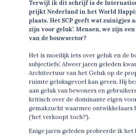
Terwijl ik dit schrijf is de Internat
prijkt Nederland in het World Happi
plaats. Het SCP geeft wat zuinigjes a
zijn voor geluk’. Mensen, we zijn ee
van de bouwsector?
Het is moeilijk iets over geluk en de bo
subjectiefs’. Alweer jaren geleden kw
Architectuur van het Geluk op de pr
ruimte geluksgevoel kan geven. Hij 
aan geluk van bewoners en gebruikers
kritisch over de dominante eigen voo
gemakzucht waarmee ontwikkelaars h
(‘het verkoopt toch?’).
Enige jaren geleden probeerde ik he