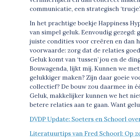
communicatie, een strategisch ‘trucje’
In het prachtige boekje Happiness Hy
van simpel geluk. Eenvoudig gezegd: ge
juiste condities voor creëren en dan
voorwaarde: zorg dat de relaties goed 
Geluk komt van ‘tussen’ jou en de di
Bouwagenda, lijkt mij. Kunnen we me
gelukkiger maken? Zijn daar goeie vo
collectief? De bouw zou daarmee in éé
Geluk, makkelijker kunnen we het nie
betere relaties aan te gaan. Want gelu
DVDP Update: Soeters en Schoorl ove
Literatuurtips van Fred Schoorl: Op 