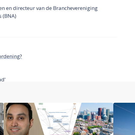
ken en directeur van de Branchevereniging
s (BNA)
 ordening?
ad'