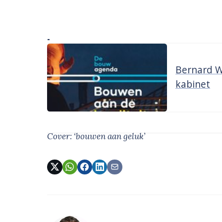
-
Bernard W
kabinet
Cover: ‘bouwen aan geluk’