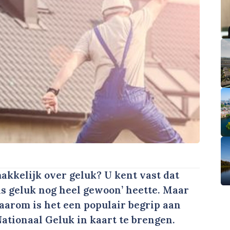
kkelijk over geluk? U kent vast dat
s geluk nog heel gewoon’ heette. Maar
aarom is het een populair begrip aan
ationaal Geluk in kaart te brengen.