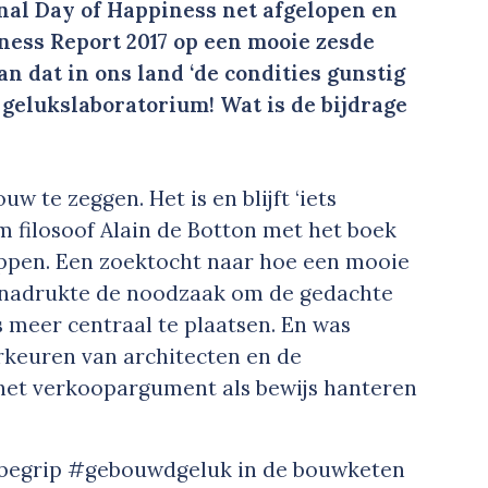
ional Day of Happiness net afgelopen en
ness Report 2017 op een mooie zesde
an dat in ons land ‘de condities gunstig
n gelukslaboratorium! Wat is de bijdrage
uw te zeggen. Het is en blijft ‘iets
am filosoof Alain de Botton met het boek
oppen. Een zoektocht naar hoe een mooie
benadrukte de noodzaak om de gedachte
 meer centraal te plaatsen. En was
rkeuren van architecten en de
et verkoopargument als bewijs hanteren
t begrip #gebouwdgeluk in de bouwketen