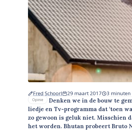
Fred Schoorl
29 maart 2017
3 minuten
Denken we in de bouw te gema
Opinie
liedje en Tv-programma dat ‘toen wa
zo gewoon is geluk niet. Misschien d
het worden. Bhutan probeert Bruto N