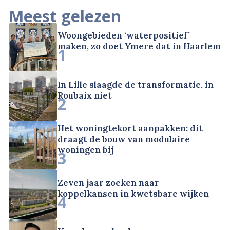
Meest gelezen
Woongebieden ‘waterpositief’
maken, zo doet Ymere dat in Haarlem
1
In Lille slaagde de transformatie, in
Roubaix niet
2
Het woningtekort aanpakken: dit
draagt de bouw van modulaire
woningen bij
3
Zeven jaar zoeken naar
koppelkansen in kwetsbare wijken
4