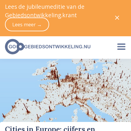
Lees de jubileumeditie van de
Gebiedsontwikkeling.krant
Lees meer →
Cities in Europe: cijfers en