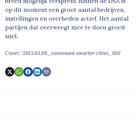
breed mogelijk verspreid. Binnen de DSA is
op dit moment een groot aantal bedrijven,
instellingen en overheden actief. Het aantal
partijen dat overweegt mee te doen groeit
snel.
Cover: ‘2013.03.08_convenant smarter cities_180’