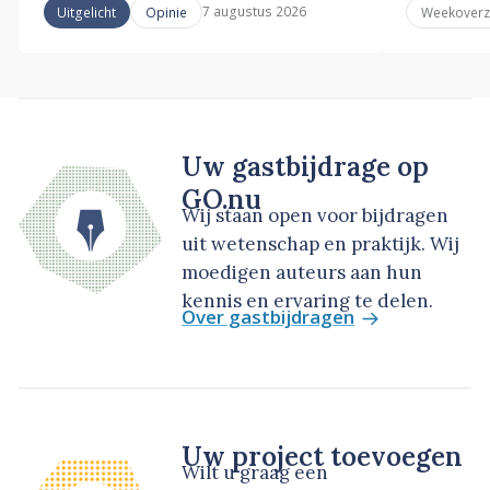
7 augustus 2026
Uitgelicht
Opinie
Weekoverz
Uw gastbijdrage op
GO.nu
Wij staan open voor bijdragen
uit wetenschap en praktijk. Wij
moedigen auteurs aan hun
kennis en ervaring te delen.
Over gastbijdragen
Uw project toevoegen
Wilt u graag een