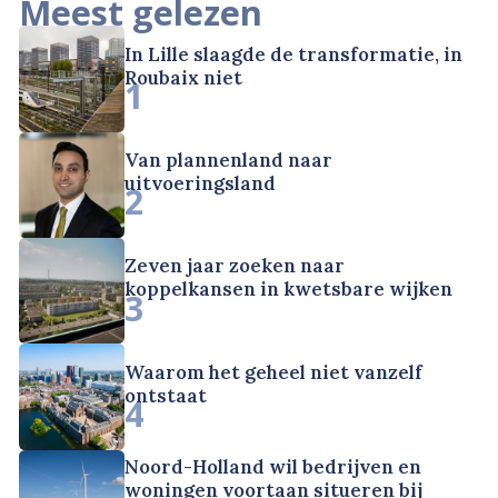
Meest gelezen
In Lille slaagde de transformatie, in
Roubaix niet
1
Van plannenland naar
uitvoeringsland
2
Zeven jaar zoeken naar
koppelkansen in kwetsbare wijken
3
Waarom het geheel niet vanzelf
ontstaat
4
Noord-Holland wil bedrijven en
woningen voortaan situeren bij