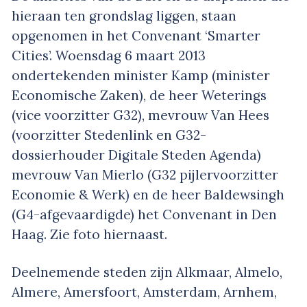
hieraan ten grondslag liggen, staan
opgenomen in het Convenant ‘Smarter
Cities’. Woensdag 6 maart 2013
ondertekenden minister Kamp (minister
Economische Zaken), de heer Weterings
(vice voorzitter G32), mevrouw Van Hees
(voorzitter Stedenlink en G32-
dossierhouder Digitale Steden Agenda)
mevrouw Van Mierlo (G32 pijlervoorzitter
Economie & Werk) en de heer Baldewsingh
(G4-afgevaardigde) het Convenant in Den
Haag. Zie foto hiernaast.
Deelnemende steden zijn Alkmaar, Almelo,
Almere, Amersfoort, Amsterdam, Arnhem,