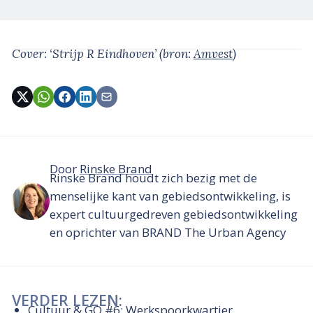
Cover: ‘Strijp R Eindhoven’
(bron:
Amvest
)
Door
Rinske Brand
Rinske Brand houdt zich bezig met de
menselijke kant van gebiedsontwikkeling, is
expert cultuurgedreven gebiedsontwikkeling
en oprichter van BRAND The Urban Agency
VERDER LEZEN:
Cultuur & GO #6: Werkspoorkwartier