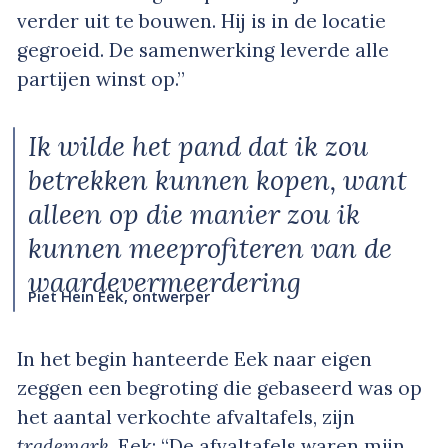
verder uit te bouwen. Hij is in de locatie
gegroeid. De samenwerking leverde alle
partijen winst op.”
Ik wilde het pand dat ik zou
betrekken kunnen kopen, want
alleen op die manier zou ik
kunnen meeprofiteren van de
waardevermeerdering
Piet Hein Eek, ontwerper
In het begin hanteerde Eek naar eigen
zeggen een begroting die gebaseerd was op
het aantal verkochte afvaltafels, zijn
trademark
. Eek: “De afvaltafels waren mijn