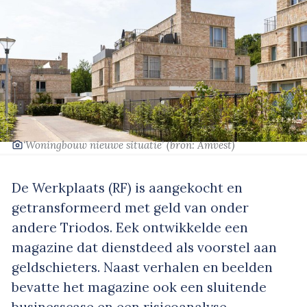
‘Woningbouw nieuwe situatie’
(bron: Amvest)
De Werkplaats (RF) is aangekocht en
getransformeerd met geld van onder
andere Triodos. Eek ontwikkelde een
magazine dat dienstdeed als voorstel aan
geldschieters. Naast verhalen en beelden
bevatte het magazine ook een sluitende
businesscase en een risicoanalyse.