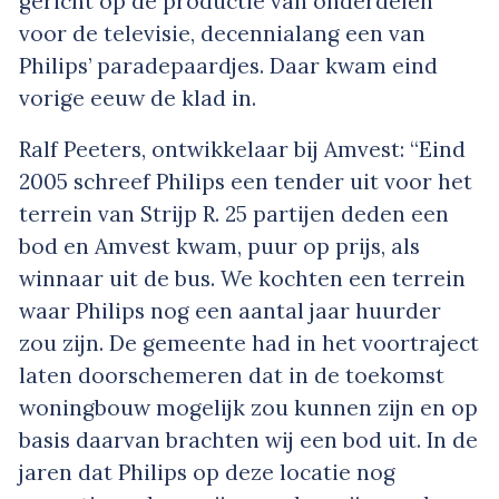
gericht op de productie van onderdelen
voor de televisie, decennialang een van
Philips’ paradepaardjes. Daar kwam eind
vorige eeuw de klad in.
Ralf Peeters, ontwikkelaar bij Amvest: “Eind
2005 schreef Philips een tender uit voor het
terrein van Strijp R. 25 partijen deden een
bod en Amvest kwam, puur op prijs, als
winnaar uit de bus. We kochten een terrein
waar Philips nog een aantal jaar huurder
zou zijn. De gemeente had in het voortraject
laten doorschemeren dat in de toekomst
woningbouw mogelijk zou kunnen zijn en op
basis daarvan brachten wij een bod uit. In de
jaren dat Philips op deze locatie nog