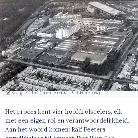
‘Strijp R 1976’
(bron: Archief Piet Hein Eek)
Het proces kent vier hoofdrolspelers, elk
met een eigen rol en verantwoordelijkheid.
Aan het woord komen: Ralf Peeters,