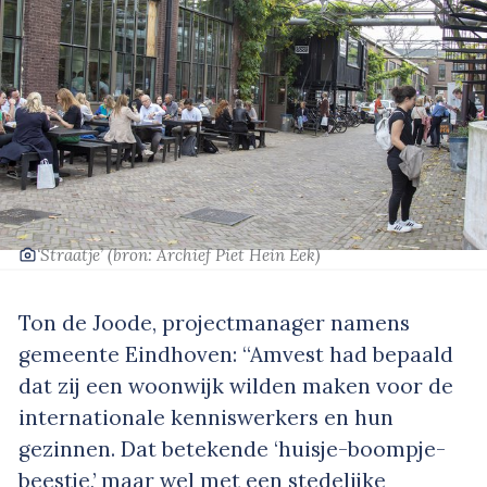
‘Straatje’
(bron: Archief Piet Hein Eek)
Ton de Joode, projectmanager namens
gemeente Eindhoven: “Amvest had bepaald
dat zij een woonwijk wilden maken voor de
internationale kenniswerkers en hun
gezinnen. Dat betekende ‘huisje-boompje-
beestje,’ maar wel met een stedelijke