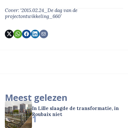
Cover: ‘2015.02.24_De dag van de
projectontwikkeling_660’
Meest gelezen
In Lille slaagde de transformatie, in
Roubaix niet
1