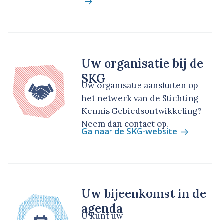
Uw organisatie bij de
SKG
Uw organisatie aansluiten op
het netwerk van de Stichting
Kennis Gebiedsontwikkeling?
Neem dan contact op.
Ga naar de SKG-website
Uw bijeenkomst in de
agenda
U kunt uw