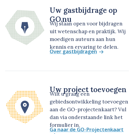
Uw gastbijdrage op
GO.nu
Wij staan open voor bijdragen
uit wetenschap en praktijk. Wij
moedigen auteurs aan hun
kennis en ervaring te delen.
Over gastbijdragen
Uw project toevoegen
Wilt u graag een
gebiedsontwikkeling toevoegen
aan de GO-projectenkaart? Vul
dan via onderstaande link het
formulier in.
Ga naar de GO-Projectenkaart