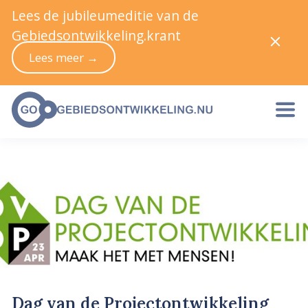
Lees de jubileumeditie van de
Gebiedsontwikkeling.krant
Lees meer →
Dag van de Projectontwikkeling