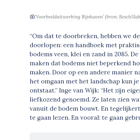
‘Voorbeelduitwerking Rijnhaven’
(bron: BoschSlab
“Om dat te doorbreken, hebben we de
doorlopen: een handboek met praktis
bodems veen, klei en zand in 2085. De
maken dat bodems niet beperkend hoe
maken. Door op een andere manier na
het omgaan met het landschap kun je
ontstaat.” Inge van Wijk: “Het zijn ei
liefkozend genoemd. Ze laten zien wat
vanuit de bodem bouwt. En tegelijker
te gaan lezen. En vooral: te gaan gebr