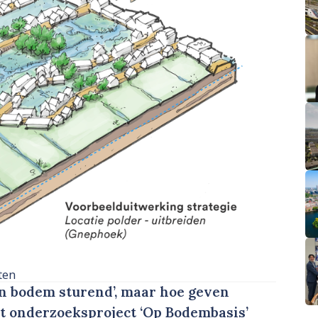
ten
en bodem sturend’, maar hoe geven
t onderzoeksproject ‘Op Bodembasis’