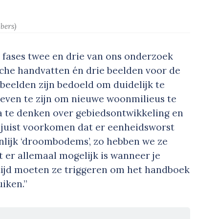
bers)
 fases twee en drie van ons onderzoek
che handvatten én drie beelden voor de
 beelden zijn bedoeld om duidelijk te
ven te zijn om nieuwe woonmilieus te
 te denken over gebiedsontwikkeling en
 juist voorkomen dat er eenheidsworst
genlijk ‘droombodems’, zo hebben we ze
 er allemaal mogelijk is wanneer je
tijd moeten ze triggeren om het handboek
uiken.”