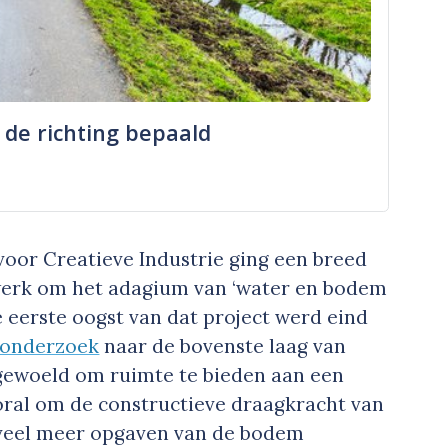
de richting bepaald
voor Creatieve Industrie ging een breed
erk om het adagium van ‘water en bodem
e eerste oogst van dat project werd eind
 onderzoek
naar de bovenste laag van
gewoeld om ruimte te bieden aan een
ooral om de constructieve draagkracht van
t veel meer opgaven van de bodem