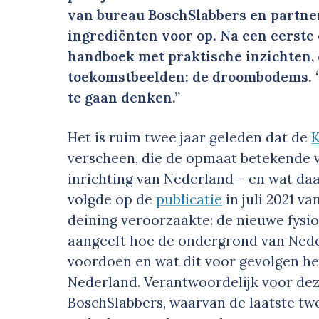
van bureau BoschSlabbers en partners
ingrediënten voor op. Na een eerste
handboek met praktische inzichten,
toekomstbeelden: de droombodems. 
te gaan denken.”
Het is ruim twee jaar geleden dat de
verscheen, die de opmaat betekende v
inrichting van Nederland – en wat daa
volgde op de
publicatie
in juli 2021 v
deining veroorzaakte: de nieuwe fysi
aangeeft hoe de ondergrond van Neder
voordoen en wat dit voor gevolgen hee
Nederland. Verantwoordelijk voor dez
BoschSlabbers, waarvan de laatste tw