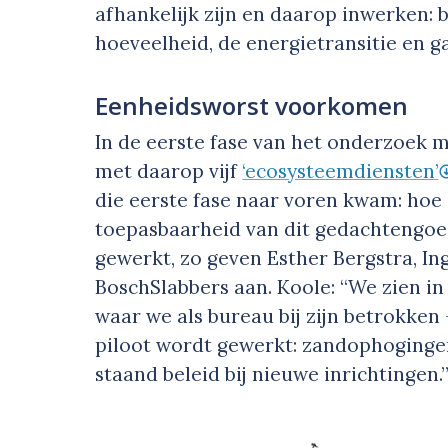
afhankelijk zijn en daarop inwerken: b
hoeveelheid, de energietransitie en g
Eenheidsworst voorkomen
In de eerste fase van het onderzoek m
met daarop vijf
‘ecosysteemdiensten’
die eerste fase naar voren kwam: hoe 
toepasbaarheid van dit gedachtengoed
gewerkt, zo geven Esther Bergstra, In
BoschSlabbers aan. Koole: “We zien in 
waar we als bureau bij zijn betrokken
piloot wordt gewerkt: zandophoginge
staand beleid bij nieuwe inrichtingen.