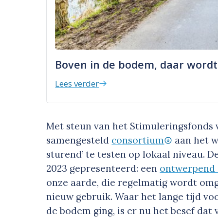
Boven in de bodem, daar wordt 
Lees verder
Met steun van het Stimuleringsfonds 
samengesteld
consortium
aan het w
sturend’ te testen op lokaal niveau. D
2023 gepresenteerd: een
ontwerpend
onze aarde, die regelmatig wordt om
nieuw gebruik. Waar het lange tijd v
de bodem ging, is er nu het besef da