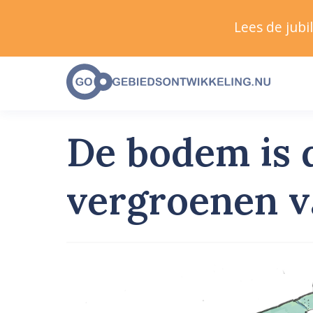
Lees de jub
De bodem is d
vergroenen v