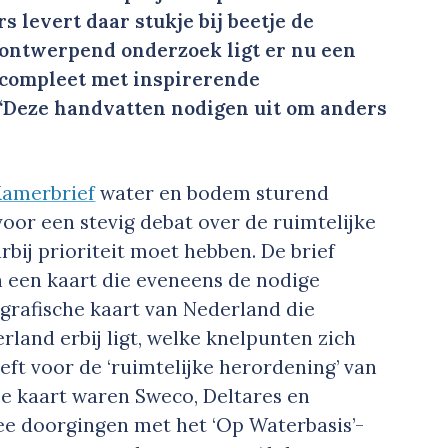
 levert daar stukje bij beetje de
 ontwerpend onderzoek ligt er nu een
 compleet met inspirerende
“Deze handvatten nodigen uit om anders
Kamerbrief
water en bodem sturend
oor een stevig debat over de ruimtelijke
rbij prioriteit moet hebben. De brief
an een kaart die eveneens de nodige
ografische kaart van Nederland die
land erbij ligt, welke knelpunten zich
ft voor de ‘ruimtelijke herordening’ van
e kaart waren Sweco, Deltares en
ee doorgingen met het ‘Op Waterbasis’-