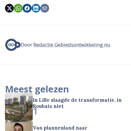
Door
Redactie Gebiedsontwikkeling.nu
Meest gelezen
In Lille slaagde de transformatie, in
Roubaix niet
1
Van plannenland naar