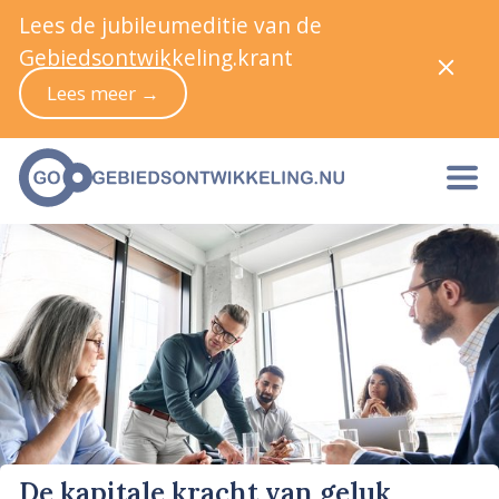
Lees de jubileumeditie van de
Gebiedsontwikkeling.krant
Lees meer →
De kapitale kracht van geluk