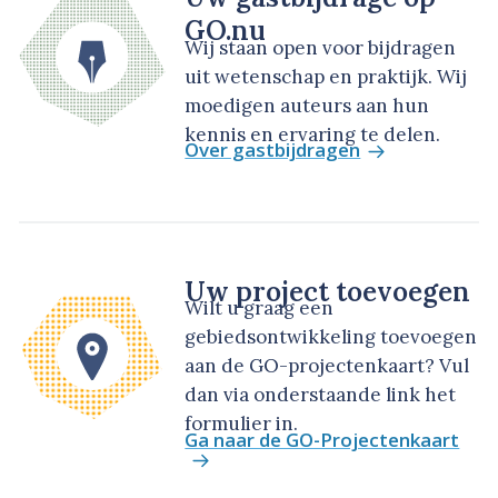
GO.nu
Wij staan open voor bijdragen
uit wetenschap en praktijk. Wij
moedigen auteurs aan hun
kennis en ervaring te delen.
Over gastbijdragen
Uw project toevoegen
Wilt u graag een
gebiedsontwikkeling toevoegen
aan de GO-projectenkaart? Vul
dan via onderstaande link het
formulier in.
Ga naar de GO-Projectenkaart