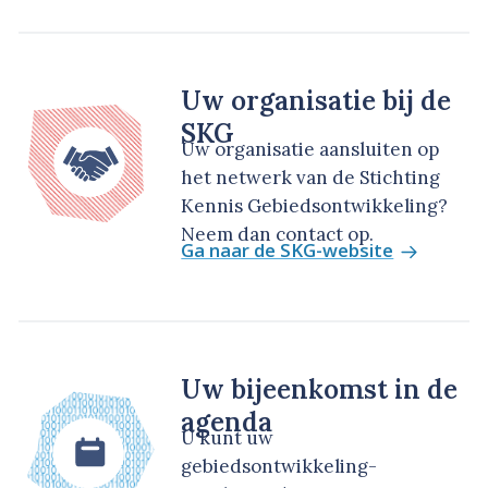
Uw organisatie bij de
SKG
Uw organisatie aansluiten op
het netwerk van de Stichting
Kennis Gebiedsontwikkeling?
Neem dan contact op.
Ga naar de SKG-website
Uw bijeenkomst in de
agenda
U kunt uw
gebiedsontwikkeling-