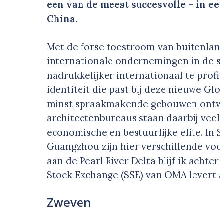
een van de meest succesvolle – in e
China.
Met de forse toestroom van buitenland
internationale ondernemingen in de s
nadrukkelijker internationaal te pro
identiteit die past bij deze nieuwe Gl
minst spraakmakende gebouwen ontw
architectenbureaus staan daarbij veel
economische en bestuurlijke elite. I
Guangzhou zijn hier verschillende vo
aan de Pearl River Delta blijf ik acht
Stock Exchange (SSE) van OMA levert a
Zweven