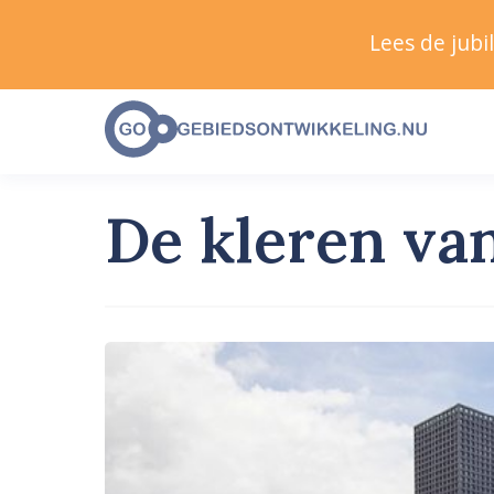
Lees de jub
De kleren va