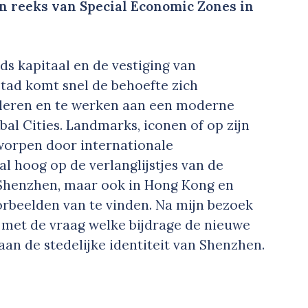
en reeks van Special Economic Zones in
s kapitaal en de vestiging van
tad komt snel de behoefte zich
fileren en te werken aan een moderne
obal Cities. Landmarks, iconen of op zijn
orpen door internationale
al hoog op de verlanglijstjes van de
n Shenzhen, maar ook in Hong Kong en
orbeelden van te vinden. Na mijn bezoek
er met de vraag welke bijdrage de nieuwe
an de stedelijke identiteit van Shenzhen.