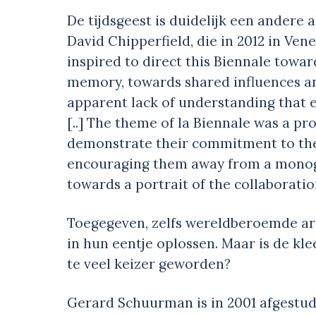
De tijdsgeest is duidelijk een andere a
David Chipperfield, die in 2012 in Vene
inspired to direct this Biennale towar
memory, towards shared influences an
apparent lack of understanding that e
[..] The theme of la Biennale was a p
demonstrate their commitment to th
encouraging them away from a monogr
towards a portrait of the collaboration
Toegegeven, zelfs wereldberoemde ar
in hun eentje oplossen. Maar is de k
te veel keizer geworden?
Gerard Schuurman is in 2001 afgestud