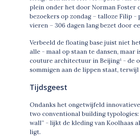
plein onder het door Norman Foster
bezoekers op zondag – talloze Filip - 
vieren – 306 dagen lang bezet door 
Verbeeld de floating base juist niet 
alle - maal op staan te dansen, maar i
couture architectuur in Beijing¹ - de
sommigen aan de lippen staat, terwijl
Tijdsgeest
Ondanks het ongetwijfeld innovatieve
two conventional building typologies:
wall” - lijkt de kleding van Koolhaas 
ligt.