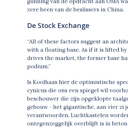
gunning van de opdracht aan OMA wa
zere been van de beslissers in China.
De Stock Exchange
“All of these factors suggest an archit
with a floating base. As if it is lifted
drives the market, the former base ha
podium.”
Is Koolhaas hier de optimistische spec
cynicus die ons een spiegel wil voorho
beschouwer die zijn opgeklopte taalg
gebouw - het gigantische, aan vier zi
verantwoorden. Luchtkastelen worde
ontegenzeggelijk overblijft is in bet