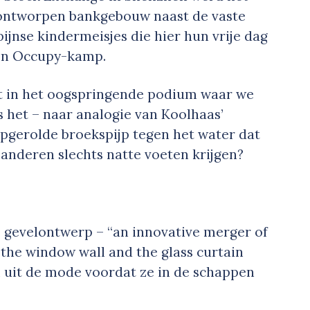
 ontworpen bankgebouw naast de vaste
pijnse kindermeisjes die hier hun vrije dag
een Occupy-kamp.
het in het oogspringende podium waar we
s het – naar analogie van Koolhaas’
 opgerolde broekspijp tegen het water dat
 anderen slechts natte voeten krijgen?
 gevelontwerp – “an innovative merger of
 the window wall and the glass curtain
al uit de mode voordat ze in de schappen