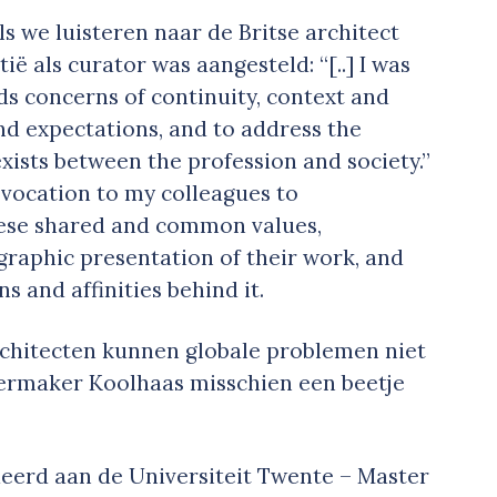
ls we luisteren naar de Britse architect
tië als curator was aangesteld: “[..] I was
ds concerns of continuity, context and
d expectations, and to address the
xists between the profession and society.”
rovocation to my colleagues to
ese shared and common values,
aphic presentation of their work, and
s and affinities behind it.
chitecten kunnen globale problemen niet
leermaker Koolhaas misschien een beetje
eerd aan de Universiteit Twente – Master