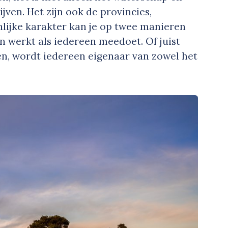
ijven. Het zijn ook de provincies,
ijke karakter kan je op twee manieren
en werkt als iedereen meedoet. Of juist
n, wordt iedereen eigenaar van zowel het