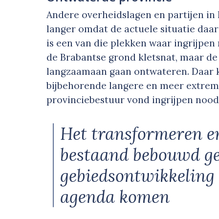
Andere overheidslagen en partijen in 
langer omdat de actuele situatie daar
is een van die plekken waar ingrijpen 
de Brabantse grond kletsnat, maar de 
langzaamaan gaan ontwateren. Daar k
bijbehorende langere en meer extrem
provinciebestuur vond ingrijpen noodz
Het transformeren 
bestaand bebouwd ge
gebiedsontwikkeling 
agenda komen