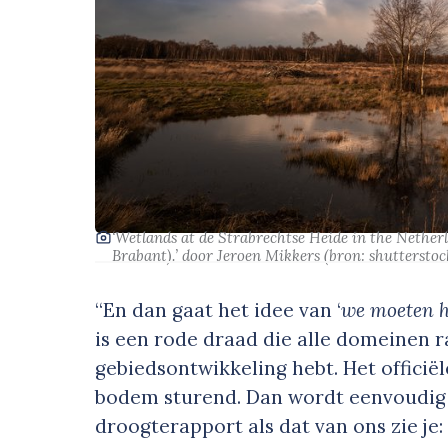
‘Wetlands at de Strabrechtse Heide in the Nethe
Brabant).’
door Jeroen Mikkers
(bron:
shutterstoc
“En dan gaat het idee van ‘
we moeten hi
is een rode draad die alle domeinen ra
gebiedsontwikkeling hebt. Het officiël
bodem sturend. Dan wordt eenvoudig
droogterapport als dat van ons zie je: