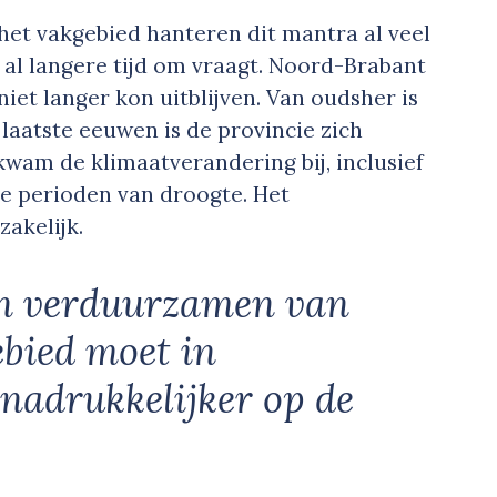
het vakgebied hanteren dit mantra al veel
 al langere tijd om vraagt. Noord-Brabant
niet langer kon uitblijven. Van oudsher is
laatste eeuwen is de provincie zich
wam de klimaatverandering bij, inclusief
e perioden van droogte. Het
akelijk.
en verduurzamen van
bied moet in
nadrukkelijker op de