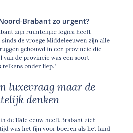
n Noord-Brabant zo urgent?
bant zijn ruimtelijke logica heeft
l sinds de vroege Middeleeuwen zijn alle
ruggen gebouwd in een provincie die
el van de provincie was een soort
 telkens onder liep.”
en luxevraag maar de
telijk denken
in de 19de eeuw heeft Brabant zich
ijd was het fijn voor boeren als het land