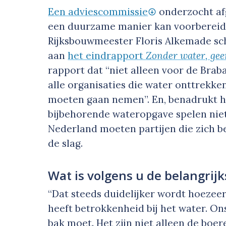
Een adviescommissie
onderzocht afg
een duurzame manier kan voorbereid
Rijksbouwmeester Floris Alkemade sc
aan
het eindrapport
Zonder water, gee
rapport dat “niet alleen voor de Brab
alle organisaties die water onttrekk
moeten gaan nemen”. En, benadrukt h
bijbehorende wateropgave spelen niet
Nederland moeten partijen die zich 
de slag.
Wat is volgens u de belangrijk
“Dat steeds duidelijker wordt hoezeer
heeft betrokkenheid bij het water. On
bak moet. Het zijn niet alleen de boer