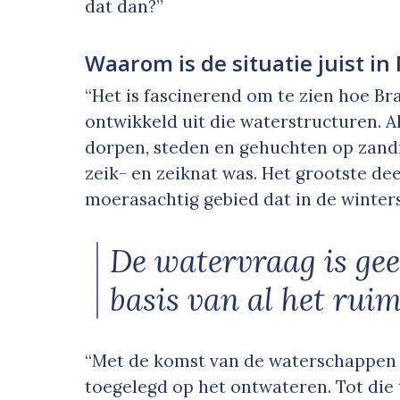
dat dan?”
Waarom is de situatie juist i
“Het is fascinerend om te zien hoe Bra
ontwikkeld uit die waterstructuren. A
dorpen, steden en gehuchten op zand
zeik- en zeiknat was. Het grootste de
moerasachtig gebied dat in de winters
De watervraag is ge
basis van al het ruim
“Met de komst van de waterschappen 
toegelegd op het ontwateren. Tot die t