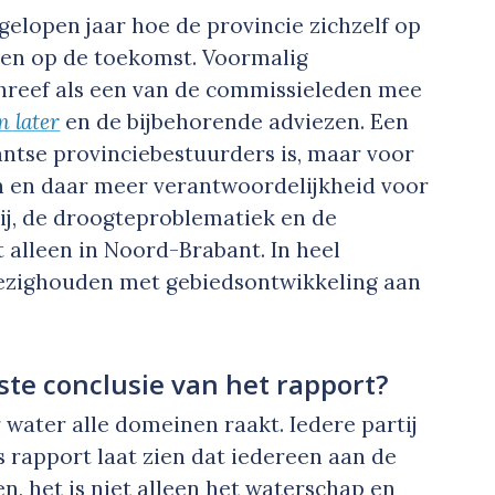
elopen jaar hoe de provincie zichzelf op
en op de toekomst. Voormalig
hreef als een van de commissieleden mee
n later
en de bijbehorende adviezen. Een
antse provinciebestuurders is, maar voor
en en daar meer verantwoordelijkheid voor
ij, de droogteproblematiek en de
 alleen in Noord-Brabant. In heel
bezighouden met gebiedsontwikkeling aan
ste conclusie van het rapport?
 water alle domeinen raakt. Iedere partij
s rapport laat zien dat iedereen aan de
en, het is niet alleen het waterschap en