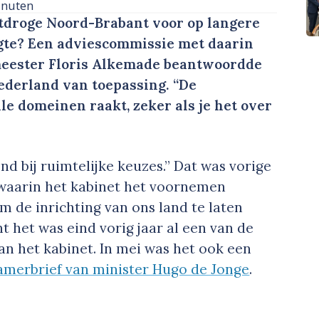
inuten
rtdroge Noord-Brabant voor op langere
gte? Een adviescommissie met daarin
eester Floris Alkemade beantwoordde
Nederland van toepassing. “De
le domeinen raakt, zeker als je het over
d bij ruimtelijke keuzes.” Dat was vorige
waarin het kabinet het voornemen
 de inrichting van ons land te laten
t het was eind vorig jaar al een van de
van het kabinet. In mei was het ook een
amerbrief van minister Hugo de Jonge
.