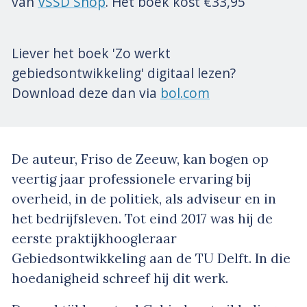
van
VSSD Shop
. Het boek kost €33,95
Liever het boek 'Zo werkt
gebiedsontwikkeling' digitaal lezen?
Download deze dan via
bol.com
De auteur, Friso de Zeeuw, kan bogen op
veertig jaar professionele ervaring bij
overheid, in de politiek, als adviseur en in
het bedrijfsleven. Tot eind 2017 was hij de
eerste praktijkhoogleraar
Gebiedsontwikkeling aan de TU Delft. In die
hoedanigheid schreef hij dit werk.