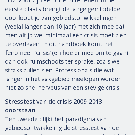
Daarvoor zijn een drietal redenen. In de
eerste plaats brengt de lange gemiddelde
doorlooptijd van gebiedstonwikkelingen
(veelal langer dan 10 jaar) met zich mee dat
men altijd wel minimaal één crisis moet zien
te overleven. In dit handboek komt het
fenomeen ‘crisis’ (en hoe er mee om te gaan)
dan ook ruimschoots ter sprake, zoals we
straks zullen zien. Professionals die wat
langer in het vakgebied meelopen worden
niet zo snel nerveus van een stevige crisis.
Stresstest van de crisis 2009-2013
doorstaan
Ten tweede blijkt het paradigma van
gebiedsontwikkeling de stresstest van de