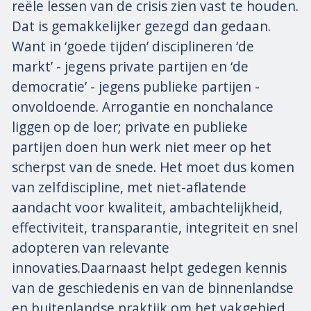
reële lessen van de crisis zien vast te houden.
Dat is gemakkelijker gezegd dan gedaan.
Want in ‘goede tijden’ disciplineren ‘de
markt’ - jegens private partijen en ‘de
democratie’ - jegens publieke partijen -
onvoldoende. Arrogantie en nonchalance
liggen op de loer; private en publieke
partijen doen hun werk niet meer op het
scherpst van de snede. Het moet dus komen
van zelfdiscipline, met niet-aflatende
aandacht voor kwaliteit, ambachtelijkheid,
effectiviteit, transparantie, integriteit en snel
adopteren van relevante
innovaties.Daarnaast helpt gedegen kennis
van de geschiedenis en van de binnenlandse
en buitenlandse praktijk om het vakgebied