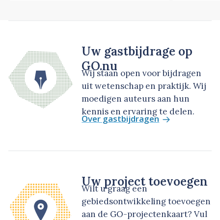
Uw gastbijdrage op
GO.nu
Wij staan open voor bijdragen
uit wetenschap en praktijk. Wij
moedigen auteurs aan hun
kennis en ervaring te delen.
Over gastbijdragen
Uw project toevoegen
Wilt u graag een
gebiedsontwikkeling toevoegen
aan de GO-projectenkaart? Vul