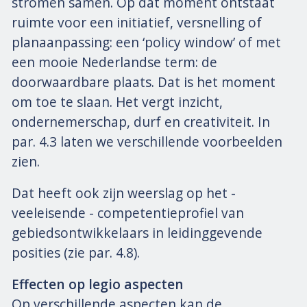
stromen samen. Op dat moment ontstaat
ruimte voor een initiatief, versnelling of
planaanpassing: een ‘policy window’ of met
een mooie Nederlandse term: de
doorwaardbare plaats. Dat is het moment
om toe te slaan. Het vergt inzicht,
ondernemerschap, durf en creativiteit. In
par. 4.3 laten we verschillende voorbeelden
zien.
Dat heeft ook zijn weerslag op het -
veeleisende - competentieprofiel van
gebiedsontwikkelaars in leidinggevende
posities (zie par. 4.8).
Effecten op legio aspecten
Op verschillende aspecten kan de