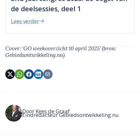
de deelsessies, deel 1
Lees verder
Cover: ‘GO weekoverzicht 10 april 2025’
(bron:
Gebiedsontwikkeling.nu)
Door
Kees de Graaf
Eindredacteur Gebiedsontwikkeling.nu