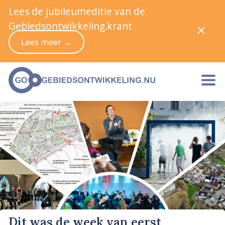
Lees de jubileumeditie van de
Gebiedsontwikkeling.krant
Lees meer →
Dit was de week van eerst