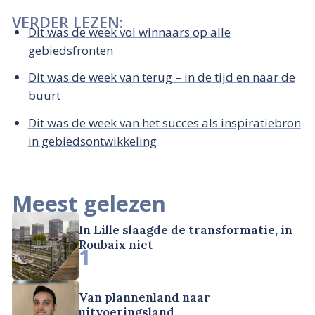
VERDER LEZEN:
Dit was de week vol winnaars op alle
gebiedsfronten
Dit was de week van terug – in de tijd en naar de
buurt
Dit was de week van het succes als inspiratiebron
in gebiedsontwikkeling
Meest gelezen
In Lille slaagde de transformatie, in
Roubaix niet
1
Van plannenland naar
uitvoeringsland