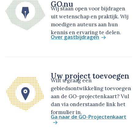
GO.nu
Wij staan open voor bijdragen
uit wetenschap en praktijk. Wij
moedigen auteurs aan hun
kennis en ervaring te delen.
Over gastbijdragen
Uw project toevoegen
Wilt u graag een
gebiedsontwikkeling toevoegen
aan de GO-projectenkaart? Vul
dan via onderstaande link het
formulier in.
Ga naar de GO-Projectenkaart