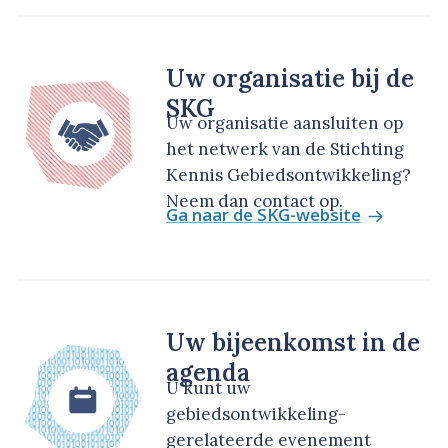
Uw organisatie bij de
SKG
Uw organisatie aansluiten op
het netwerk van de Stichting
Kennis Gebiedsontwikkeling?
Neem dan contact op.
Ga naar de SKG-website
Uw bijeenkomst in de
agenda
U kunt uw
gebiedsontwikkeling-
gerelateerde evenement