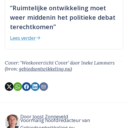
“Ruimtelijke ontwikkeling moet
weer middenin het politieke debat
terechtkomen”
Lees verder
Cover: ‘Weekoverzicht Cover’
door Ineke Lammers
(bron:
gebiedsontwikkeling.nu
)
Door
Joost Zonneveld
Voormalig hoofdredacteur van
Gebiedsontwikkeling.nu