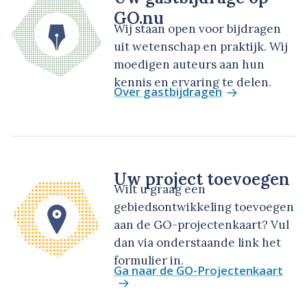
GO.nu
Wij staan open voor bijdragen
uit wetenschap en praktijk. Wij
moedigen auteurs aan hun
kennis en ervaring te delen.
Over gastbijdragen
Uw project toevoegen
Wilt u graag een
gebiedsontwikkeling toevoegen
aan de GO-projectenkaart? Vul
dan via onderstaande link het
formulier in.
Ga naar de GO-Projectenkaart