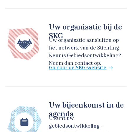
Uw organisatie bij de
SKG
Uw organisatie aansluiten op
het netwerk van de Stichting
Kennis Gebiedsontwikkeling?
Neem dan contact op.
Ga naar de SKG-website
Uw bijeenkomst in de
agenda
U kunt uw
gebiedsontwikkeling-