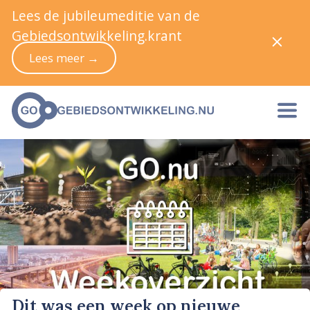
Lees de jubileumeditie van de
Gebiedsontwikkeling.krant
Lees meer →
Dit was een week op nieuwe