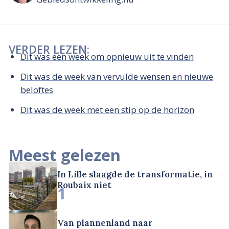
VERDER LEZEN:
Dit was een week om opnieuw uit te vinden
Dit was de week van vervulde wensen en nieuwe
beloftes
Dit was de week met een stip op de horizon
Meest gelezen
In Lille slaagde de transformatie, in
Roubaix niet
1
Van plannenland naar