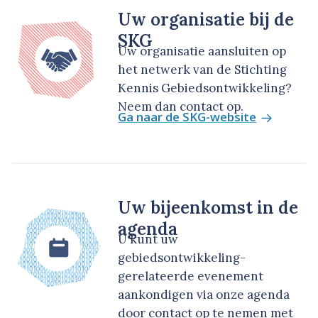
Uw organisatie bij de
SKG
Uw organisatie aansluiten op
het netwerk van de Stichting
Kennis Gebiedsontwikkeling?
Neem dan contact op.
Ga naar de SKG-website
Uw bijeenkomst in de
agenda
U kunt uw
gebiedsontwikkeling-
gerelateerde evenement
aankondigen via onze agenda
door contact op te nemen met