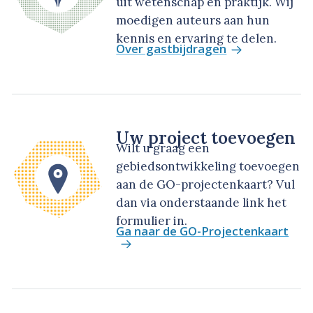
uit wetenschap en praktijk. Wij
moedigen auteurs aan hun
kennis en ervaring te delen.
Over gastbijdragen
Uw project toevoegen
Wilt u graag een
gebiedsontwikkeling toevoegen
aan de GO-projectenkaart? Vul
dan via onderstaande link het
formulier in.
Ga naar de GO-Projectenkaart