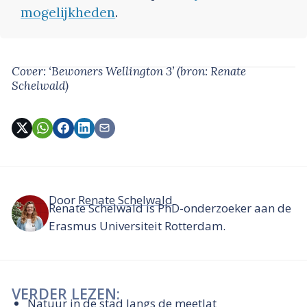
mogelijkheden
.
Cover: ‘Bewoners Wellington 3’
(bron: Renate
Schelwald)
Door
Renate Schelwald
Renate Schelwald is PhD-onderzoeker aan de
Erasmus Universiteit Rotterdam.
VERDER LEZEN:
Natuur in de stad langs de meetlat