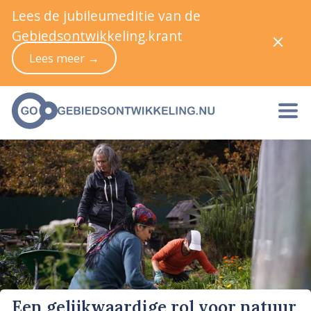
Lees de jubileumeditie van de
Gebiedsontwikkeling.krant
Lees meer →
Een gelijkwaardige rol voor natuur