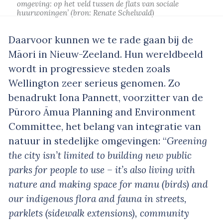
omgeving: op het veld tussen de flats van sociale
huurwoningen’
(bron: Renate Schelwald)
Daarvoor kunnen we te rade gaan bij de
Māori in Nieuw-Zeeland. Hun wereldbeeld
wordt in progressieve steden zoals
Wellington zeer serieus genomen. Zo
benadrukt Iona Pannett, voorzitter van de
Pūroro Āmua Planning and Environment
Committee, het belang van integratie van
natuur in stedelijke omgevingen: “
Greening
the city isn’t limited to building new public
parks for people to use – it’s also living with
nature and making space for manu (birds) and
our indigenous flora and fauna in streets,
parklets (sidewalk extensions), community