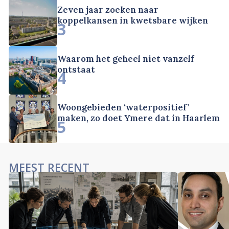
Zeven jaar zoeken naar
koppelkansen in kwetsbare wijken
3
Waarom het geheel niet vanzelf
ontstaat
4
Woongebieden ‘waterpositief’
maken, zo doet Ymere dat in Haarlem
5
MEEST RECENT