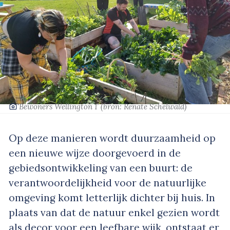
‘Bewoners Wellington 1’
(bron: Renate Schelwald)
Op deze manieren wordt duurzaamheid op
een nieuwe wijze doorgevoerd in de
gebiedsontwikkeling van een buurt: de
verantwoordelijkheid voor de natuurlijke
omgeving komt letterlijk dichter bij huis. In
plaats van dat de natuur enkel gezien wordt
als decor voor een leefbare wijk, ontstaat er