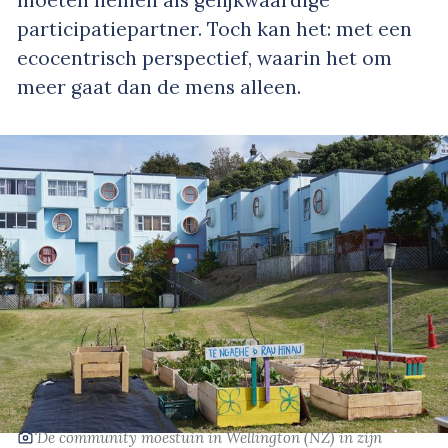
moeten nemen als gelijkwaardige
participatiepartner. Toch kan het: met een
ecocentrisch perspectief, waarin het om
meer gaat dan de mens alleen.
‘De community moestuin in Wellington (NZ) in zijn