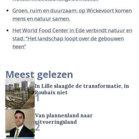
Groen, ruim en duurzaam: op Wickevoort komen
mens en natuur samen.
Het World Food Center in Ede verbindt natuur en
stad: “Het landschap loopt over de gebouwen
heen”
Meest gelezen
In Lille slaagde de transformatie, in
Roubaix niet
1
Van plannenland naar
uitvoeringsland
2