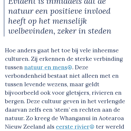
Evident is inmiddels dat de
natuur een positieve invloed
heeft op het menselijk
welbevinden, zeker in steden
Hoe anders gaat het toe bij vele inheemse
culturen. Zij erkennen de sterke verbinding
tussen
natuur en mens
. Deze
verbondenheid bestaat niet alleen met en
tussen levende wezens, maar geldt
bijvoorbeeld ook voor gletsjers, rivieren en
bergen. Deze cultuur geven in het verlengde
daarvan zelfs een ‘stem’ en rechten aan de
natuur. Zo kreeg de Whanganui in Aotearoa
Nieuw Zeeland als
eerste rivier
ter wereld