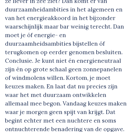
ze liever in zee ziet? Dan komt er van
duurzaamheidambities in het algemeen en
van het energieakkoord in het bijzonder
waarschijnlijk maar bar weinig terecht. Dan
moet je óf energie- en
duurzaamheidsambities bijstellen óf
terugkomen op eerder genomen besluiten.
Conclusie. Je kunt niet én energieneutraal
zijn én op grote schaal geen zonnepanelen
of windmolens willen. Kortom, je moet
keuzes maken. En laat dat nu precies zijn
waar het met duurzaam ontwikkelen
allemaal mee begon. Vandaag keuzes maken
waar je morgen geen spijt van krijgt. Dat
begint echter met een nuchtere en soms
ontnuchterende benadering van de opgave.