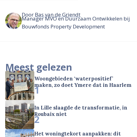
Door
Bas van de Griendt
Manager MVO en Duurzaam Ontwikkelen bij
Bouwfonds Property Development
Meest gelezen
Woongebieden ‘waterpositief’
maken, zo doet Ymere dat in Haarlem
1
In Lille slaagde de transformatie, in
Roubaix niet
2
Het woningtekort aanpakken: dit