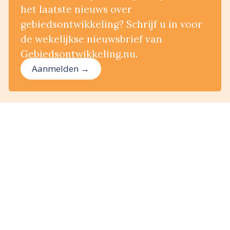
het laatste nieuws over
gebiedsontwikkeling? Schrijf u in voor
de wekelijkse nieuwsbrief van
Gebiedsontwikkeling.nu.
Aanmelden →