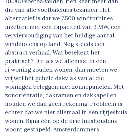
70.000 voetbalvelden, tien keer meer dan
die van alle voetbalclubs tezamen. Het
alternatief is dat we 7.500 windturbines
inzetten met een capaciteit van 3 MW, een
verviervoudiging van het huidige aantal
windmolens op land. Nog steeds een
abstract verhaal. Wat betekent het
praktisch? Dit: als we allemaal in een
rijwoning zouden wonen, dan moeten we
vrijwel het gehele dakvlak van al die
woningen beleggen met zonnepanelen. Met
zonoriëntatie, dakramen en dakkapellen
houden we dan geen rekening. Probleem is
echter dat we niet allemaal in een rijtjeshuis
wonen. Bijna één op de drie huishoudens
woont gestapeld. Amsterdammers