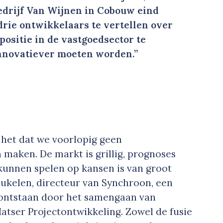
drijf Van Wijnen in Cobouw eind
drie ontwikkelaars te vertellen over
ositie in de vastgoedsector te
innovatiever moeten worden.”
is het dat we voorlopig geen
maken. De markt is grillig, prognoses
n kunnen spelen op kansen is van groot
eukelen, directeur van Synchroon, een
8 ontstaan door het samengaan van
ser Projectontwikkeling. Zowel de fusie