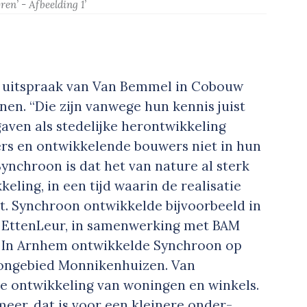
en’ - Afbeelding 1’
de uitspraak van Van Bemmel in Cobouw
nen. “Die zijn vanwege hun kennis juist
aven als stedelijke herontwikkeling
rs en ontwikkelende bouwers niet in hun
Synchroon is dat het van nature al sterk
keling, in een tijd waarin de realisatie
igt. Synchroon ontwikkelde bijvoorbeeld in
 Etten­Leur, in samenwerking met BAM
. In Arnhem ontwikkelde Synchroon op
oongebied Monnikenhuizen. Van
 de ontwikkeling van woningen en winkels.
eer, dat is voor een kleinere onder­