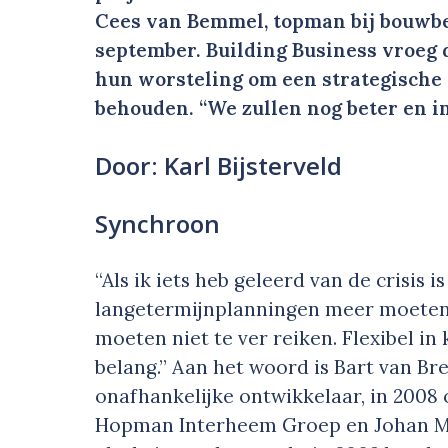
Cees van Bemmel, topman bij bouwbe
september. Building Business vroeg 
hun worsteling om een strategische p
behouden. “We zullen nog beter en 
Door: Karl Bijsterveld
Synchroon
“Als ik iets heb geleerd van de crisis 
langetermijnplanningen meer moeten 
moeten niet te ver reiken. Flexibel i
belang.” Aan het woord is Bart van Br
onafhankelijke ontwikkelaar, in 200
Hopman Interheem Groep en Johan Mat