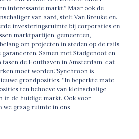
en interessante markt.” Maar ook de
schaliger van aard, stelt Van Breukelen.
erde investe­ringsruimte bij corporaties en
sen marktpartijen, gemeenten,
 belang om projecten in steden op de rails
t te garanderen. Samen met Stadgenoot en
in fasen de Houthaven in Amsterdam, dat
rken moet worden.”Synchroon is
ieuwe grond­posities. “In beperkte mate
osities ten behoeve van kleinschalige
 in de huidige markt. Ook voor
 we graag ruimte in ons