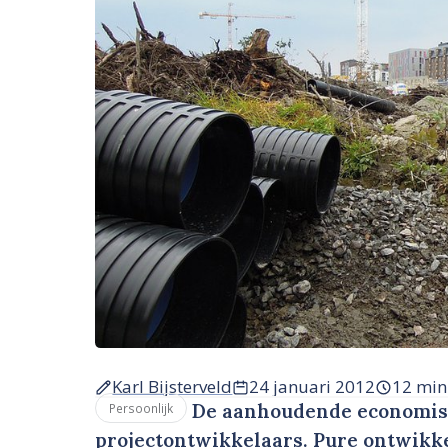
Karl Bijsterveld
24 januari 2012
12 min
De aanhoudende economische
Persoonlijk
projectontwikkelaars. Pure ontwikke