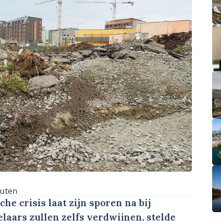
uten
 crisis laat zijn sporen na bij
laars zullen zelfs verdwijnen, stelde