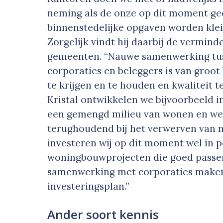
neming als de onze op dit moment ge
binnenstedelijke opgaven worden klein
Zorgelijk vindt hij daarbij de vermind
gemeenten. “Nauwe samenwerking tus
corporaties en beleggers is van groot
te krijgen en te hou­den en kwalitei
Kristal ontwikkelen we bijvoorbeeld 
een gemengd milieu van wonen en we
terughoudend bij het verwerven van n
investeren wij op dit moment wel in p
woningbouwprojecten die goed passen
samenwerking met corporaties maken
investeringsplan.”
Ander soort kennis