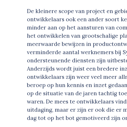
De kleinere scope van project­ en geb
ontwikkelaars ook een ander soort ke
minder aan op het aansturen van com
het ontwikkelen van grootschalige pl
meerwaarde bewijzen in productontwi
verminderde aantal werknemers bij S
ondersteunende diensten zijn uitbes
Anderzijds wordt juist een bredere i
ontwikkelaars zijn weer veel meer al
beroep op hun kennis en inzet gedaan,
op de situatie van de jaren tachtig t
waren. De mees ­te ontwikkelaars vind
uitdaging, maar er zijn er ook die e
dag tot op het bot gemotiveerd zijn o