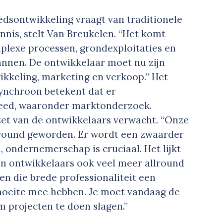
iedsontwikkeling vraagt van traditionele
nnis, stelt Van Breukelen. “Het komt
plexe processen, grondexploitaties en
annen. De ontwikkelaar moet nu zijn
kkeling, marketing en verkoop.” Het
ynchroon betekent dat er
teed, waaronder marktonderzoek.
nzet van de ontwikkelaars verwacht. “Onze
lround geworden. Er wordt een zwaarder
 ondernemerschap is cruciaal. Het lijkt
oen ontwikkelaars ook veel meer allround
en die brede professionaliteit een
r moeite mee hebben. Je moet vandaag de
m projecten te doen slagen.”