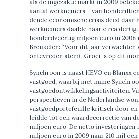
als de ingezakte markt in 2009 beteke
aantal werknemers – van honderdtien
dende economische crisis deed daar n
werknemers daalde naar circa dertig.
honderdveertig miljoen euro in 2008 
Breukelen: “Voor dit jaar verwachten 
ontevreden stemt. Groei is op dit mom
Synchroon is naast HEVO en Blanxx e
vastgoed, waarbij met name Synchroo
vastgoedontwikkelingsactiviteiten.
perspectieven in de Nederlandse woni
vastgoedportefeuille kritisch door e
leidde tot een waardecorrectie van de 
miljoen euro. De netto investeringen 
miljoen euro in 2009 naar 210 miljoen 