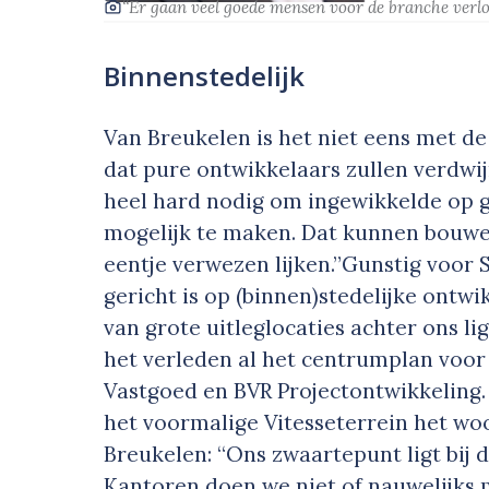
‘‘Er gaan veel goede mensen voor de branche verlor
Binnenstedelijk
Van Breukelen is het niet eens met 
dat pure ontwikkelaars zullen verdwij
heel hard nodig om ingewikkelde op­ g
mogelijk te maken. Dat kunnen bouwe
eentje verwezen­ lijken.”Gunstig voor 
gericht is op (binnen)stedelijke ontwik
van grote uitleglocaties achter ons l
het verleden al het centrumplan voor
Vastgoed en BVR Projectontwikkeling
het voormalige Vitesseterrein het w
Breukelen: “Ons zwaarte­punt ligt bij
Kantoren doen we niet of nauwelijks m