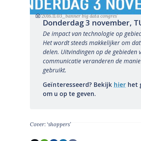
‘2016.11.03_banner big data congres’
Donderdag 3 november, TU
De impact van technologie op gebied
Het wordt steeds makkelijker om dat
delen. Uitvindingen op de gebieden v
communicatie veranderen de manier
gebruikt.
Geïnteresseerd? Bekijk
hier
het 
om u op te geven.
Cover: ‘shoppers’