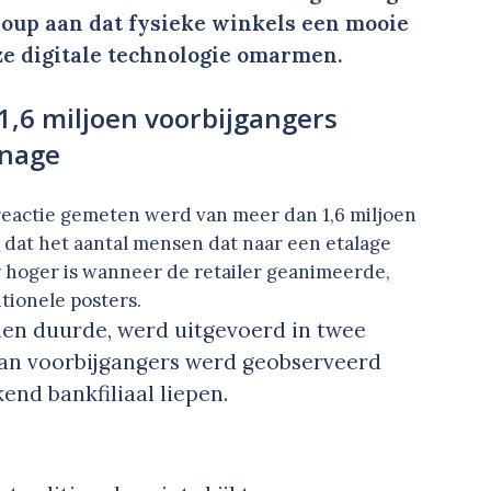
oup aan dat fysieke winkels een mooie
ze digitale technologie omarmen.
1,6 miljoen voorbijgangers
gnage
reactie gemeten werd van meer dan 1,6 miljoen
p
dat het aantal mensen dat naar een etalage
r hoger is wanneer de retailer geanimeerde,
itionele posters.
den duurde, werd uitgevoerd in twee
 van voorbijgangers werd geobserveerd
kend bankfiliaal liepen.