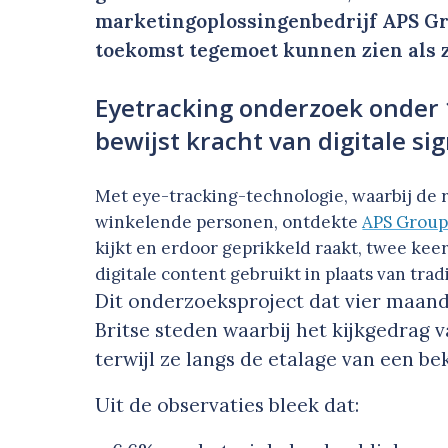
marketingoplossingenbedrijf APS Gr
toekomst tegemoet kunnen zien als 
Eyetracking onderzoek onder 
bewijst kracht van digitale si
Met eye-tracking-technologie, waarbij de 
winkelende personen, ontdekte
APS Grou
kijkt en erdoor geprikkeld raakt, twee kee
digitale content gebruikt in plaats van trad
Dit onderzoeksproject dat vier maan
Britse steden waarbij het kijkgedrag
terwijl ze langs de etalage van een be
Uit de observaties bleek dat: