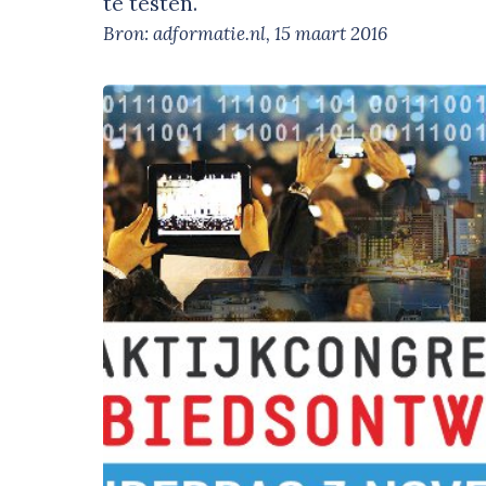
te testen.'
Bron: adformatie.nl, 15 maart 2016