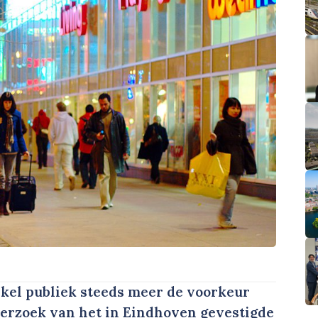
el publiek steeds meer de voorkeur
derzoek van het in Eindhoven gevestigde