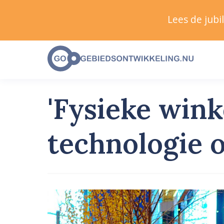
Lees de jub
'Fysieke wink
technologie 