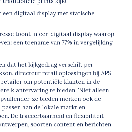
traditionele prints kijkt
 een digitaal display met statische
.
resse toont in een digitaal display waarop
en: een toename van 77% in vergelijking
n dat het kijkgedrag verschilt per
kson, directeur retail oplossingen bij APS
 retailer om potentiële klanten in de
ere klantervaring te bieden. 'Niet alleen
n opvallender, ze bieden merken ook de
 passen aan de lokale markt en
n. De traceerbaarheid en flexibiliteit
 ontwerpen, soorten content en berichten