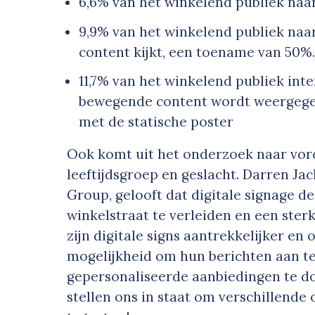
6,6% van het winkelend publiek naar 
9,9% van het winkelend publiek naar
content kijkt, een toename van 50%
11,7% van het winkelend publiek inte
bewegende content wordt weergegev
met de statische poster
Ook komt uit het onderzoek naar vore
leeftijdsgroep en geslacht. Darren Jac
Group, gelooft dat digitale signage de
winkelstraat te verleiden en een sterk
zijn digitale signs aantrekkelijker e
mogelijkheid om hun berichten aan te
gepersonaliseerde aanbiedingen te doe
stellen ons in staat om verschillende