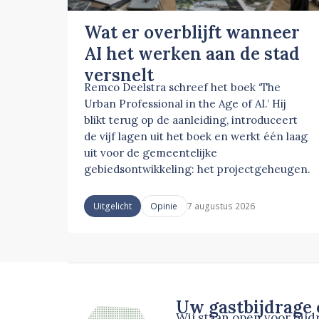
Wat er overblijft wanneer
AI het werken aan de stad
versnelt
Remco Deelstra schreef het boek ‘The
Urban Professional in the Age of AI.’ Hij
blikt terug op de aanleiding, introduceert
de vijf lagen uit het boek en werkt één laag
uit voor de gemeentelijke
gebiedsontwikkeling: het projectgeheugen.
7 augustus 2026
Uitgelicht
Opinie
Uw gastbijdrage
Wij staan open voor bij