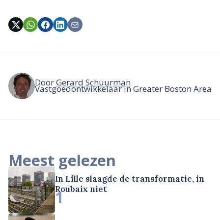
Door
Gerard Schuurman
Vastgoedontwikkelaar in Greater Boston Area
Meest gelezen
In Lille slaagde de transformatie, in
Roubaix niet
1