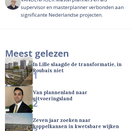
supervisor en masterplanner verbonden aan
significante Nederlandse projecten.
Meest gelezen
In Lille slaagde de transformatie, in
Roubaix niet
1
Van plannenland naar
uitvoeringsland
2
Zeven jaar zoeken naar
koppelkansen in kwetsbare wijken