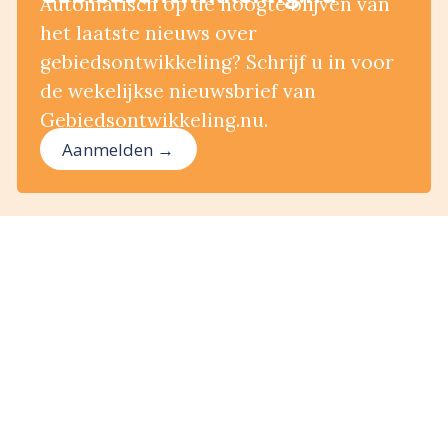
Automatisch op de hoogte blijven van
het laatste nieuws over
gebiedsontwikkeling? Schrijf u in voor
de wekelijkse nieuwsbrief van
Gebiedsontwikkeling.nu.
Aanmelden →