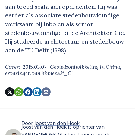
aan breed scala aan opdrachten. Hij was
eerder als associate stedenbouwkundige
werkzaam bij Inbo en als senior
stedenbouwkundige bij de Architekten Cie.
Hij studeerde architectuur en stedenbouw
aan de TU Delft (1998).
Cover: ‘2015.03.07_Gebiedsontwikkeling in China,
ervaringen van binnenuit_C’
Door
Joost van den Hoek
Joost van den Hoek is oprichter van
VANDENHOEK Masterplanners en als