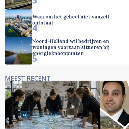
3
Waarom het geheel niet vanzelf
ontstaat
4
Noord-Holland wil bedrijven en
woningen voortaan situeren bij
energieknooppunten
5
MEEST RECENT