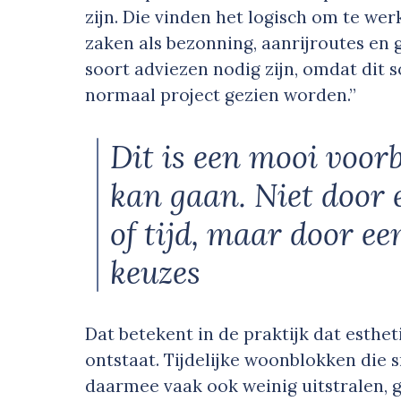
zijn. Die vinden het logisch om te we
zaken als bezonning, aanrijroutes en 
soort adviezen nodig zijn, omdat dit 
normaal project gezien worden.”
Dit is een mooi voor
kan gaan. Niet door 
of tijd, maar door ee
keuzes
Dat betekent in de praktijk dat esthe
ontstaat. Tijdelijke woonblokken die
daarmee vaak ook weinig uitstralen, 