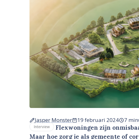
Jasper Monster
19 februari 2024
7 min
Flexwoningen zijn onmisbaar
Interview
Maar hoe zorg je als gemeente of cor