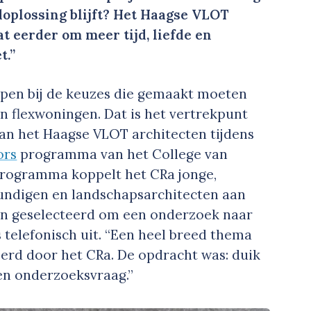
oplossing blijft? Het Haagse VLOT
t eerder om meer tijd, liefde en
t.”
pen bij de keuzes die gemaakt moeten
n flexwoningen. Dat is het vertrekpunt
an het Haagse VLOT architecten tijdens
ors
programma van het College van
e programma koppelt het CRa jonge,
kundigen en landschapsarchitecten aan
den geselecteerd om een onderzoek naar
s telefonisch uit. “Een heel breed thema
eerd door het CRa. De opdracht was: duik
en onderzoeksvraag.”