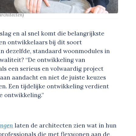
architecten)
lag en al snel komt die belangrijkste
 ontwikkelaars bij dit soort
an dezelfde, standaard woonmodules in
waliteit? “De ontwikkeling van
ls een serieus en volwaardig project
 aan aandacht en niet de juiste keuzes
n. Een tijdelijke ontwikkeling verdient
 ontwikkeling.”
ingen
laten de architecten zien wat in hun
 professionals die met flexwonen aan de