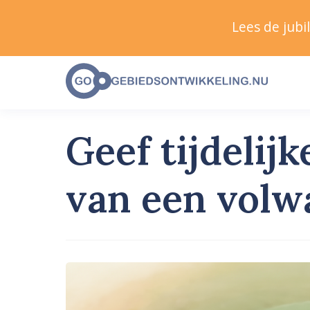
Lees de jub
Geef tijdelij
van een volw