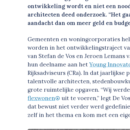
ontwikkeling wordt en niet een nood
architecten deed onderzoek. “Het gaa
aandacht dan om meer geld en budge
Gemeenten en woningcorporaties hel
worden in het ontwikkelingstraject va
van Stefan de Vos en Jeroen Lemans v
hun deelname aan het
Young Innovat
Rijksadviseurs (CRa). In dat jaarlijks
talentvolle architecten, stedenbouw
grote ruimtelijke opgaven. “Wij wer
flexwonen
uit te voeren,” legt De Vo
dat bewust niet verder werd gedefini
zelf in het thema en kom met een eig