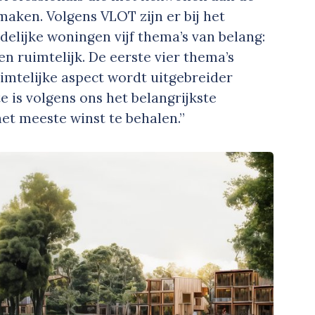
aken. Volgens VLOT zijn er bij het
delijke woningen vijf thema’s van belang:
en ruimtelijk. De eerste vier thema’s
uimtelijke aspect wordt uitgebreider
te is volgens ons het belangrijkste
het meeste winst te behalen.”