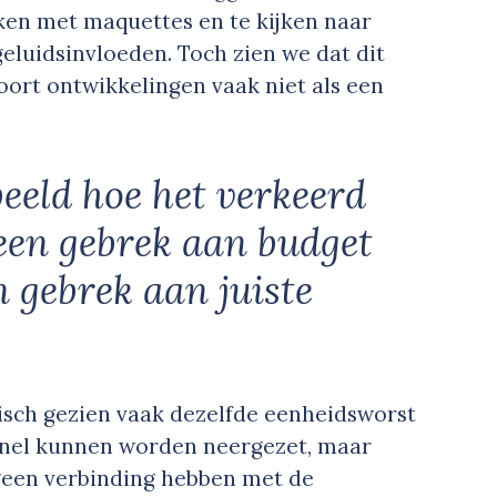
rken met maquettes en te kijken naar
geluidsinvloeden. Toch zien we dat dit
soort ontwikkelingen vaak niet als een
beeld hoe het verkeerd
een gebrek aan budget
n gebrek aan juiste
tisch gezien vaak dezelfde eenheidsworst
 snel kunnen worden neergezet, maar
geen verbinding hebben met de