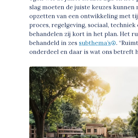
slag moeten de juiste keuzes kunnen m
opzetten van een ontwikkeling met tij
proces, regelgeving, sociaal, techniek 
behandelen zij kort in het plan. Het r
behandeld in zes
subthema’s
. “Ruim
onderdeel en daar is wat ons betreft 