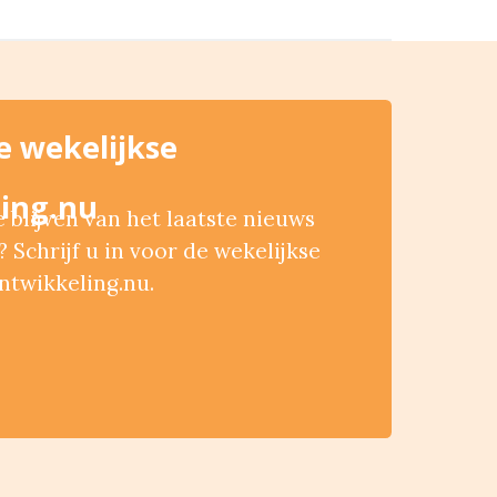
de wekelijkse
ing.nu
blijven van het laatste nieuws
 Schrijf u in voor de wekelijkse
ntwikkeling.nu.