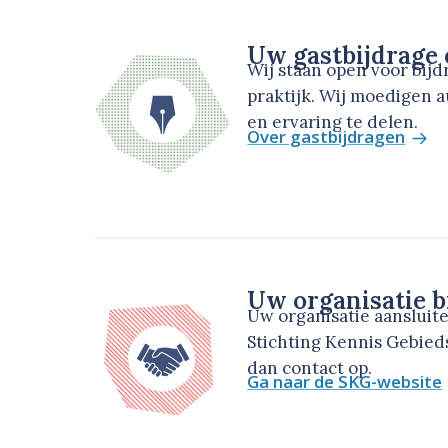
Uw gastbijdrage
Wij staan open voor bij
praktijk. Wij moedigen 
en ervaring te delen.
Over gastbijdragen
Uw organisatie b
Uw organisatie aansluit
Stichting Kennis Gebie
dan contact op.
Ga naar de SKG-website