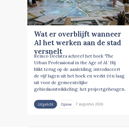
Wat er overblijft wanneer
AI het werken aan de stad
versnelt
Remco Deelstra schreef het boek ‘The
Urban Professional in the Age of AI.’ Hij
blikt terug op de aanleiding, introduceert
de vijf lagen uit het boek en werkt één laag
uit voor de gemeentelijke
gebiedsontwikkeling: het projectgeheugen.
7 augustus 2026
Uitgelicht
Opinie