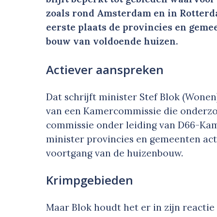
zoals rond Amsterdam en in Rotterda
eerste plaats de provincies en geme
bouw van voldoende huizen.
Actiever aanspreken
Dat schrijft minister Stef Blok (Wonen
van een Kamercommissie die onderzo
commissie onder leiding van D66-Kam
minister provincies en gemeenten ac
voortgang van de huizenbouw.
Krimpgebieden
Maar Blok houdt het er in zijn reactie