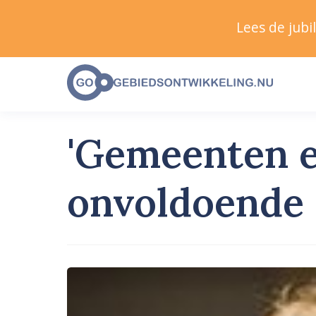
Lees de jub
'Gemeenten e
onvoldoende 