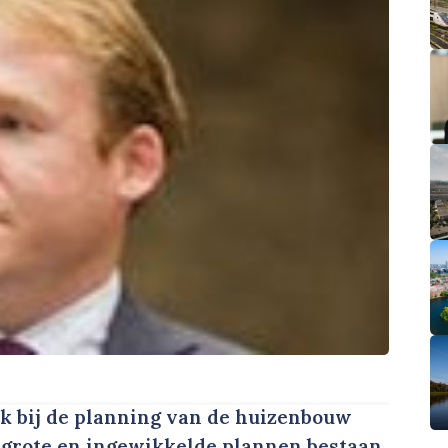
k bij de planning van de huizenbouw
r grote en ingewikkelde plannen bestaan,