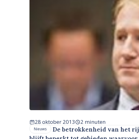
28 oktober 2013
2 minuten
De betrokkenheid van het rij
Nieuws
blijft beperkt tot gebieden waarvoo