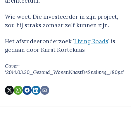
architectuur.
Wie weet. Die investeerder in zijn project,
zou hij straks zomaar zelf kunnen zijn.
Het afstudeeronderzoek '
Living Roads
' is
gedaan door Karst Kortekaas
Cover:
‘2014.03.20_Gezond_WonenNaastDeSnelweg_180px’