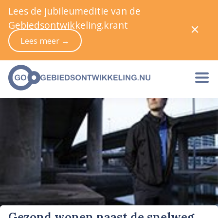
Lees de jubileumeditie van de
Gebiedsontwikkeling.krant
Lees meer →
Gezond wonen naast de snelweg