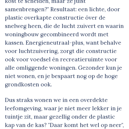
kost te scheiden, maar ze juist
samenbrengen?" Resultaat: een lichte, door
plastic overkapte constructie óver de
snelweg heen, die de lucht zuivert en waarin
woningbouw gecombineerd wordt met
kassen. Energieneutraal-plus, want behalve
voor luchtzuivering, zorgt die constructie
ook voor voedsel én recreatieruimte voor
alle omliggende woningen. Gezonder kun je
niet wonen, en je bespaart nog op de hoge
grondkosten ook.
Dus straks wonen we in een overdekte
leefomgeving, waar je niet meer lekker in je
tuintje zit, maar gezellig onder de plastic
kap van de kas? "Daar komt het wel op neer",