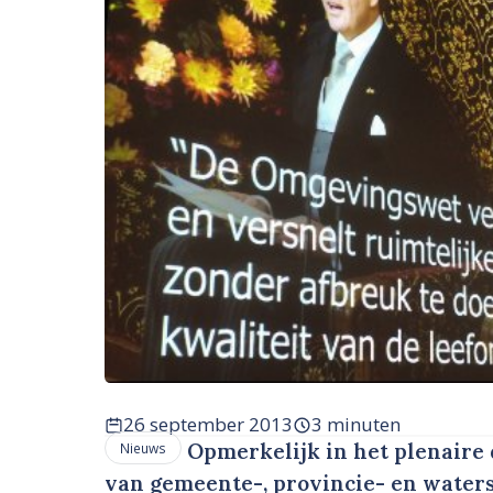
26 september 2013
3 minuten
Opmerkelijk in het plenaire 
Nieuws
van gemeente-, provincie- en water