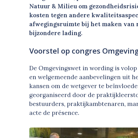
Natuur & Milieu om gezondheidsrisic
kosten tegen andere kwaliteitsaspec
afwegingsruimte bij het maken van 
bijzondere lading.
Voorstel op congres Omgevin
De Omgevingswet in wording is volop
en welgemeende aanbevelingen uit het
kansen om de wetgever te beïnvloede
georganiseerd door de praktijkleerst
bestuurders, praktijkambtenaren, mar
acte de présence.