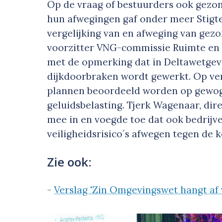
Op de vraag of bestuurders ook gezon
hun afwegingen gaf onder meer Stigte
vergelijking van en afweging van gezo
voorzitter VNG-commissie Ruimte en 
met de opmerking dat in Deltawetgev
dijkdoorbraken wordt gewerkt. Op ver
plannen beoordeeld worden op gewogen
geluidsbelasting. Tjerk Wagenaar, dir
mee in en voegde toe dat ook bedrijve
veiligheidsrisico´s afwegen tegen de
Zie ook:
-
Verslag 'Zin Omgevingswet hangt af