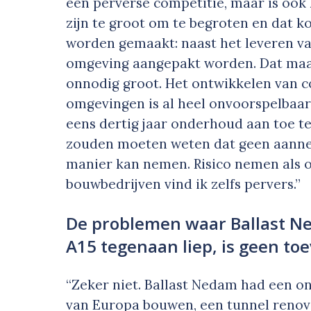
een perverse competitie, maar is ook 
zijn te groot om te begroten en dat 
worden gemaakt: naast het leveren va
omgeving aangepakt worden. Dat maakt
onnodig groot. Het ontwikkelen van c
omgevingen is al heel onvoorspelbaar
eens dertig jaar onderhoud aan toe 
zouden moeten weten dat geen aannem
manier kan nemen. Risico nemen als o
bouwbedrijven vind ik zelfs pervers.”
De problemen waar Ballast N
A15 tegenaan liep, is geen toe
“Zeker niet. Ballast Nedam had een o
van Europa bouwen, een tunnel renov