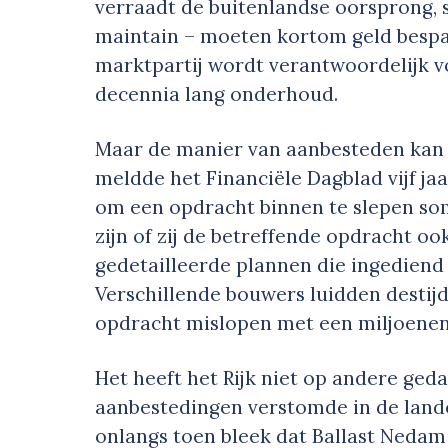
verraadt de buitenlandse oorsprong, s
maintain – moeten kortom geld bespa
marktpartij wordt verantwoordelijk v
decennia lang onderhoud.
Maar de manier van aanbesteden kan a
meldde het Financiële Dagblad vijf ja
om een opdracht binnen te slepen som
zijn of zij de betreffende opdracht oo
gedetailleerde plannen die ingediend
Verschillende bouwers luidden destij
opdracht mislopen met een miljoenenve
Het heeft het Rijk niet op andere ged
aanbestedingen verstomde in de land
onlangs toen bleek dat Ballast Nedam 