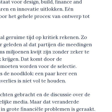
taat voor design, build, finance and
ren en innovatie uitlokken. Eén
oor het gehele proces: van ontwerp tot
l geruime tijd op kritiek rekenen. Zo
ar geleden al dat partijen die meedingen
s miljoenen kwijt zijn zonder zeker te
k krijgen. Dat komt door de
 moeten worden voor de selectie.
ds de noodklok: een paar keer een
rlies is niet vol te houden.
achten gebracht en de discussie over de
elijke media. Maar dat veranderde
in grote financiële problemen is geraakt.