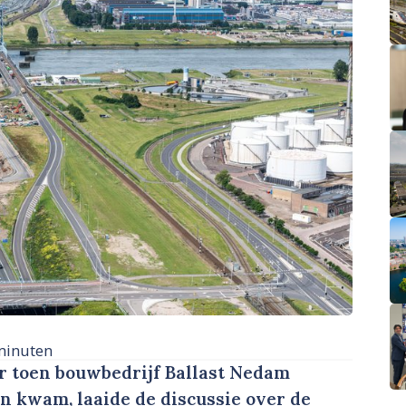
minuten
ar toen bouwbedrijf Ballast Nedam
en kwam, laaide de discussie over de