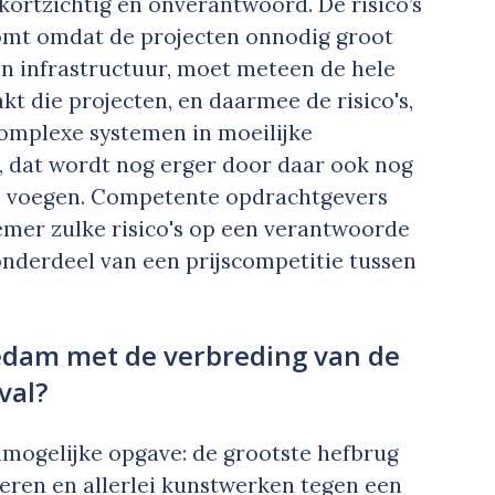
kortzichtig en onverantwoord. De risico’s
komt omdat de projecten onnodig groot
n infrastructuur, moet meteen de hele
 die projecten, en daarmee de risico's,
omplexe systemen in moeilijke
, dat wordt nog erger door daar ook nog
te voegen. Competente opdrachtgevers
er zulke risico's op een verantwoorde
nderdeel van een prijscompetitie tussen
edam met de verbreding van de
val?
nmogelijke opgave: de grootste hefbrug
eren en allerlei kunstwerken tegen een