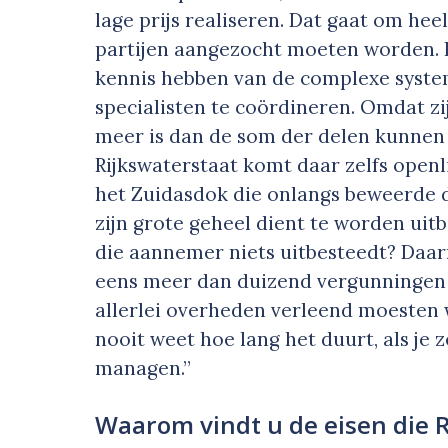
lage prijs realiseren. Dat gaat om he
partijen aangezocht moeten worden. 
kennis hebben van de complexe system
specialisten te coördineren. Omdat zij
meer is dan de som der delen kunnen zi
Rijkswaterstaat komt daar zelfs open
het Zuidasdok die onlangs beweerde dat
zijn grote geheel dient te worden uit
die aannemer niets uitbesteedt? Daa
eens meer dan duizend vergunningen
allerlei overheden verleend moesten 
nooit weet hoe lang het duurt, als je z
managen.”
Waarom vindt u de eisen die R