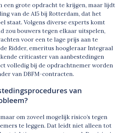
 een grote opdracht te krijgen, maar lijdt
ing van de A15 bij Rotterdam, dat het
pel staat. Volgens diverse experts komt
eid zou bouwers tegen elkaar uitspelen,
hten voor een te lage prijs aan te
 de Ridder, emeritus hoogleraar Integraal
kende criticaster van aanbestedingen
ject volledig bij de opdrachtnemer worden
tander van DBFM-contracten.
estedingsprocedures van
robleem?
n maar om zoveel mogelijk risico’s tegen
emers te leggen. Dat leidt niet alleen tot