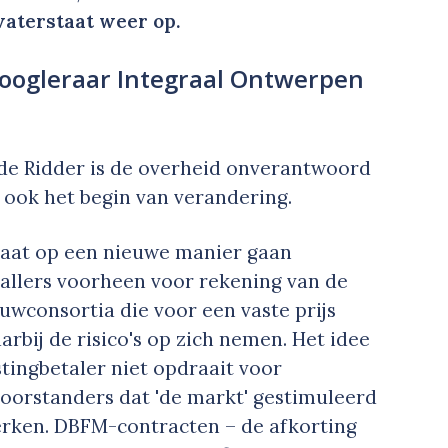
aterstaat weer op.
oogleraar Integraal Ontwerpen
de Ridder is de overheid onverantwoord
et ook het begin van verandering.
taat op een nieuwe manier gaan
allers voorheen voor rekening van de
uwconsortia die voor een vaste prijs
arbij de risico's op zich nemen. Het idee
stingbetaler niet opdraait voor
voorstanders dat 'de markt' gestimuleerd
erken. DBFM-contracten – de afkorting