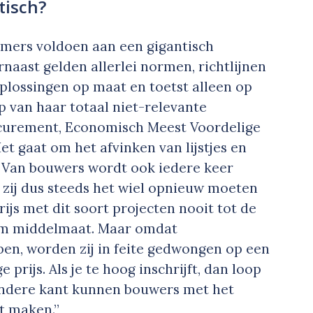
tisch?
emers voldoen aan een gigantisch
naast gelden allerlei normen, richtlijnen
oplossingen op maat en toetst alleen op
van haar totaal niet-relevante
ocurement, Economisch Meest Voordelige
t gaat om het afvinken van lijstjes en
s. Van bouwers wordt ook iedere keer
zij dus steeds het wiel opnieuw moeten
ijs met dit soort projecten nooit tot de
n om middelmaat. Maar omdat
en, worden zij in feite gedwongen op een
e prijs. Als je te hoog inschrijft, dan loop
 andere kant kunnen bouwers met het
t maken.”