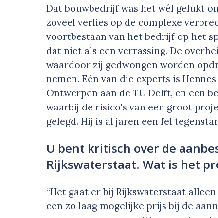
Dat bouwbedrijf was het wél gelukt om
zoveel verlies op de complexe verbred
voortbestaan van het bedrijf op het s
dat niet als een verrassing. De overh
waardoor zij gedwongen worden opdrac
nemen. Eén van die experts is Hennes
Ontwerpen aan de TU Delft, en een be
waarbij de risico's van een groot pro
gelegd. Hij is al jaren een fel tegens
U bent kritisch over de aanb
Rijkswaterstaat. Wat is het p
“Het gaat er bij Rijkswaterstaat allee
een zo laag mogelijke prijs bij de aann