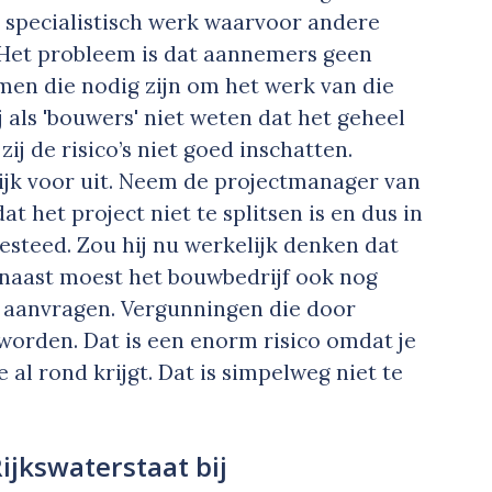
el specialistisch werk waarvoor andere
Het probleem is dat aannemers geen
en die nodig zijn om het werk van die
 als 'bouwers' niet weten dat het geheel
j de risico’s niet goed inschatten.
lijk voor uit. Neem de projectmanager van
 het project niet te splitsen is en dus in
besteed. Zou hij nu werkelijk denken dat
rnaast moest het bouwbedrijf ook nog
 aanvragen. Vergunningen die door
worden. Dat is een enorm risico omdat je
e al rond krijgt. Dat is simpelweg niet te
ijkswaterstaat bij