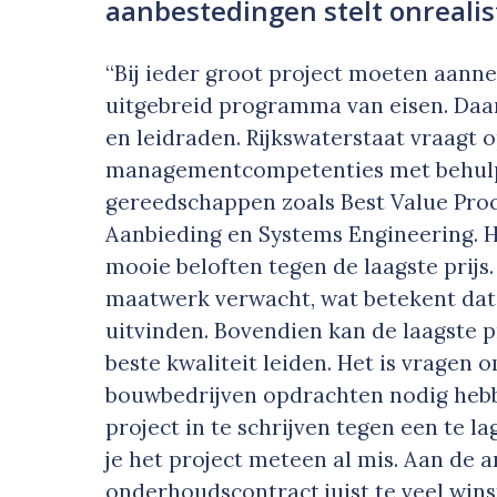
aanbestedingen stelt onrealis
“Bij ieder groot project moeten aann
uitgebreid programma van eisen. Daar
en leidraden. Rijkswaterstaat vraagt 
managementcompetenties met behulp 
gereedschappen zoals Best Value Pr
Aanbieding en Systems Engineering. He
mooie beloften tegen de laagste prij
maatwerk verwacht, wat betekent dat 
uitvinden. Bovendien kan de laagste pr
beste kwaliteit leiden. Het is vrage
bouwbedrijven opdrachten nodig hebb
project in te schrijven tegen een te lag
je het project meteen al mis. Aan de
onderhoudscontract juist te veel wins