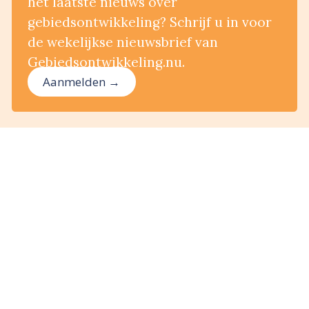
het laatste nieuws over
gebiedsontwikkeling? Schrijf u in voor
de wekelijkse nieuwsbrief van
Gebiedsontwikkeling.nu.
Aanmelden →