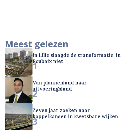
Meest gelezen
In Lille slaagde de transformatie, in
Roubaix niet
1
Van plannenland naar
uitvoeringsland
2
Zeven jaar zoeken naar
koppelkansen in kwetsbare wijken
3