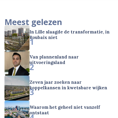
Meest gelezen
In Lille slaagde de transformatie, in
Roubaix niet
1
Van plannenland naar
uitvoeringsland
2
Zeven jaar zoeken naar
koppelkansen in kwetsbare wijken
3
Waarom het geheel niet vanzelf
ontstaat
4