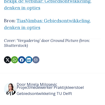
Bekijk de webinar: Gebiedsontwikkeling,
denken in opties
Bron:
TiasNimbas: Gebiedsontwikkeling,
denken in opties
Cover: ‘Vergadering’
door Ground Picture
(bron:
Shutterstock)
Door
Mirela Milosevic
Projectmedewerker Praktijkleerstoel
Gebiedsontwikkeling TU Delft