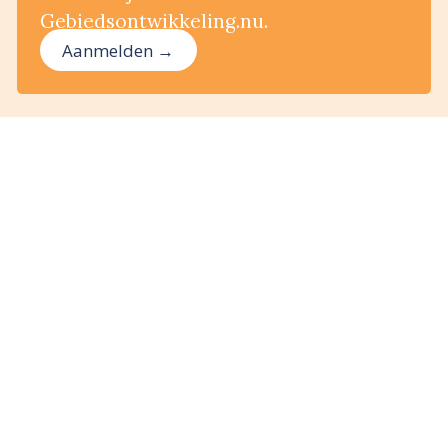
Gebiedsontwikkeling.nu.
Aanmelden →