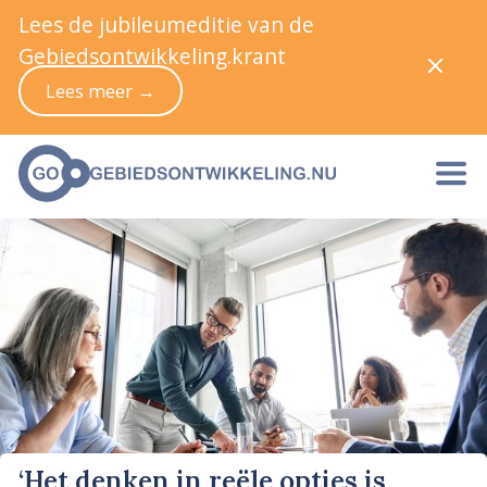
Lees de jubileumeditie van de
Gebiedsontwikkeling.krant
Lees meer →
‘Het denken in reële opties is