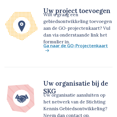
Uw project toevoegen
Wilt u graag een
gebiedsontwikkeling toevoegen
aan de GO-projectenkaart? Vul
dan via onderstaande link het
formulier in.
Ga naar de GO-Projectenkaart
Uw organisatie bij de
SKG
Uw organisatie aansluiten op
het netwerk van de Stichting
Kennis Gebiedsontwikkeling?
Neem dan contact op.