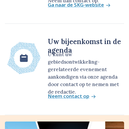
Neem dan contact op.
Ga naar de SKG-website
Uw bijeenkomst in de
agenda
U kunt uw
gebiedsontwikkeling-
gerelateerde evenement
aankondigen via onze agenda
door contact op te nemen met
de redactie.
Neem contact op