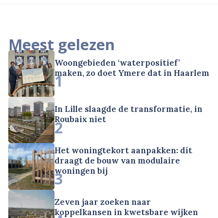
Meest gelezen
Woongebieden ‘waterpositief’
maken, zo doet Ymere dat in Haarlem
1
In Lille slaagde de transformatie, in
Roubaix niet
2
Het woningtekort aanpakken: dit
draagt de bouw van modulaire
woningen bij
3
Zeven jaar zoeken naar
koppelkansen in kwetsbare wijken