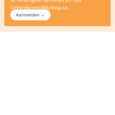
Gebiedsontwikkeling.nu.
Aanmelden →