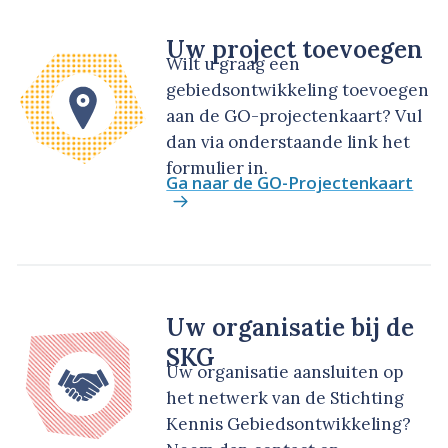
Uw project toevoegen
Wilt u graag een
gebiedsontwikkeling toevoegen
aan de GO-projectenkaart? Vul
dan via onderstaande link het
formulier in.
Ga naar de GO-Projectenkaart
Uw organisatie bij de
SKG
Uw organisatie aansluiten op
het netwerk van de Stichting
Kennis Gebiedsontwikkeling?