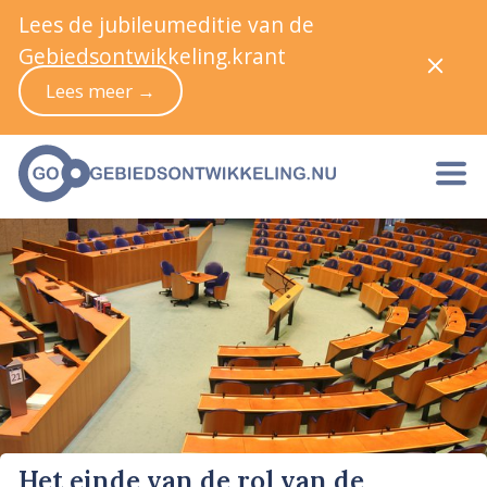
Lees de jubileumeditie van de
Gebiedsontwikkeling.krant
Lees meer →
Het einde van de rol van de