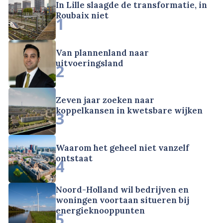
In Lille slaagde de transformatie, in
Roubaix niet
1
Van plannenland naar
uitvoeringsland
2
Zeven jaar zoeken naar
koppelkansen in kwetsbare wijken
3
Waarom het geheel niet vanzelf
ontstaat
4
Noord-Holland wil bedrijven en
woningen voortaan situeren bij
energieknooppunten
5