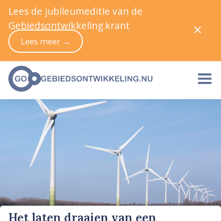
Lees de jubileumeditie van de
Gebiedsontwikkeling.krant
Lees meer →
Het laten draaien van een