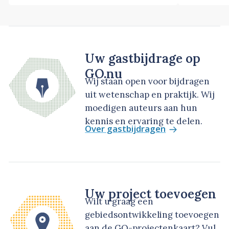
Uw gastbijdrage op
GO.nu
Wij staan open voor bijdragen
uit wetenschap en praktijk. Wij
moedigen auteurs aan hun
kennis en ervaring te delen.
Over gastbijdragen
Uw project toevoegen
Wilt u graag een
gebiedsontwikkeling toevoegen
aan de GO-projectenkaart? Vul