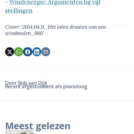
-
Windenergie: Argumenten bij vijf
stellingen
Cover: ‘2014.04.11_Het laten draaien van een
windmolen_660’
Door
Rob van Dijk
Recent afgestudeerd als planoloog
Meest gelezen