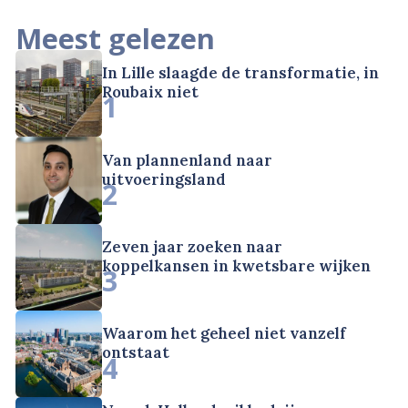
Meest gelezen
In Lille slaagde de transformatie, in
Roubaix niet
1
Van plannenland naar
uitvoeringsland
2
Zeven jaar zoeken naar
koppelkansen in kwetsbare wijken
3
Waarom het geheel niet vanzelf
ontstaat
4