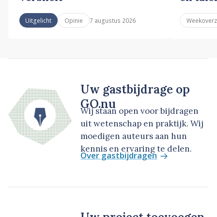
7 augustus 2026
Uitgelicht
Opinie
Weekoverz
Uw gastbijdrage op
GO.nu
Wij staan open voor bijdragen
uit wetenschap en praktijk. Wij
moedigen auteurs aan hun
kennis en ervaring te delen.
Over gastbijdragen