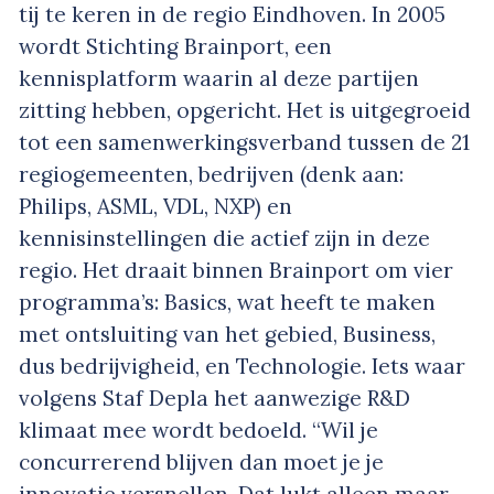
tij te keren in de regio Eindhoven. In 2005
wordt Stichting Brainport, een
kennisplatform waarin al deze partijen
zitting hebben, opgericht. Het is uitgegroeid
tot een samenwerkingsverband tussen de 21
regiogemeenten, bedrijven (denk aan:
Philips, ASML, VDL, NXP) en
kennisinstellingen die actief zijn in deze
regio. Het draait binnen Brainport om vier
programma’s: Basics, wat heeft te maken
met ontsluiting van het gebied, Business,
dus bedrijvigheid, en Technologie. Iets waar
volgens Staf Depla het aanwezige R&D
klimaat mee wordt bedoeld. “Wil je
concurrerend blijven dan moet je je
innovatie versnellen. Dat lukt alleen maar