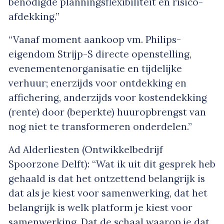
benodigde planningsflexibiliteit en risico-
afdekking.”
“Vanaf moment aankoop vm. Philips-
eigendom Strijp-S directe openstelling,
evenementenorganisatie en tijdelijke
verhuur; enerzijds voor ontdekking en
affichering, anderzijds voor kostendekking
(rente) door (beperkte) huuropbrengst van
nog niet te transformeren onderdelen.”
Ad Alderliesten (Ontwikkelbedrijf
Spoorzone Delft): “Wat ik uit dit gesprek heb
gehaald is dat het ontzettend belangrijk is
dat als je kiest voor samenwerking, dat het
belangrijk is welk platform je kiest voor
samenwerking. Dat de schaal waarop je dat