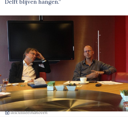
Delft blijven hangen.”
‘discussieeindhoven’