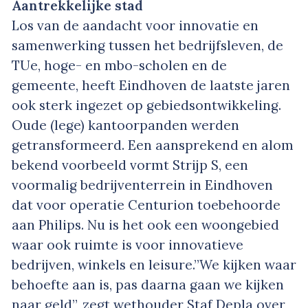
Aantrekkelijke stad
Los van de aandacht voor innovatie en
samenwerking tussen het bedrijfsleven, de
TUe, hoge- en mbo-scholen en de
gemeente, heeft Eindhoven de laatste jaren
ook sterk ingezet op gebiedsontwikkeling.
Oude (lege) kantoorpanden werden
getransformeerd. Een aansprekend en alom
bekend voorbeeld vormt Strijp S, een
voormalig bedrijventerrein in Eindhoven
dat voor operatie Centurion toebehoorde
aan Philips. Nu is het ook een woongebied
waar ook ruimte is voor innovatieve
bedrijven, winkels en leisure.”We kijken waar
behoefte aan is, pas daarna gaan we kijken
naar geld”, zegt wethouder Staf Depla over