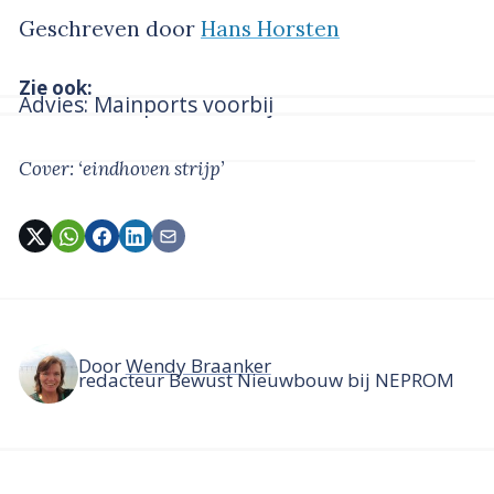
Geschreven door
Hans Horsten
Zie ook:
Advies: Mainports voorbij
Cover: ‘eindhoven strijp’
Door
Wendy Braanker
redacteur Bewust Nieuwbouw bij NEPROM