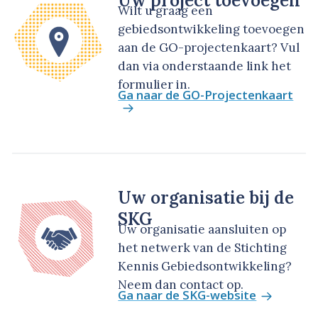
Uw project toevoegen
Wilt u graag een
gebiedsontwikkeling toevoegen
aan de GO-projectenkaart? Vul
dan via onderstaande link het
formulier in.
Ga naar de GO-Projectenkaart
Uw organisatie bij de
SKG
Uw organisatie aansluiten op
het netwerk van de Stichting
Kennis Gebiedsontwikkeling?
Neem dan contact op.
Ga naar de SKG-website