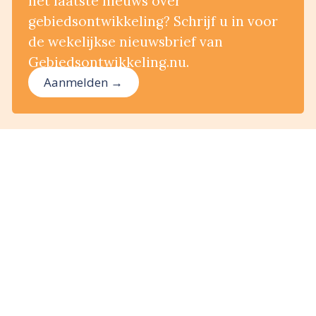
het laatste nieuws over
gebiedsontwikkeling? Schrijf u in voor
de wekelijkse nieuwsbrief van
Gebiedsontwikkeling.nu.
Aanmelden →