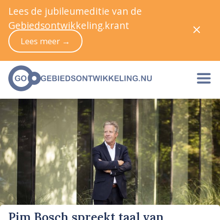
Lees de jubileumeditie van de
Gebiedsontwikkeling.krant
Lees meer →
Pim Bosch spreekt taal van