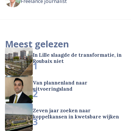
Freelance journalist
Meest gelezen
In Lille slaagde de transformatie, in
Roubaix niet
1
Van plannenland naar
uitvoeringsland
2
Zeven jaar zoeken naar
koppelkansen in kwetsbare wijken
3