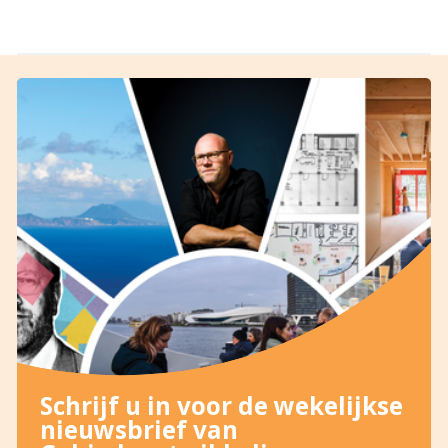
Schrijf u in voor de wekelijkse
nieuwsbrief van