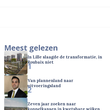
Meest gelezen
In Lille slaagde de transformatie, in
Roubaix niet
1
Van plannenland naar
uitvoeringsland
2
Zeven jaar zoeken naar
koppelkansen in kwetsbare wijken