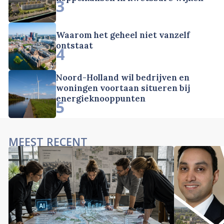
3
Waarom het geheel niet vanzelf
ontstaat
4
Noord-Holland wil bedrijven en
woningen voortaan situeren bij
energieknooppunten
5
MEEST RECENT