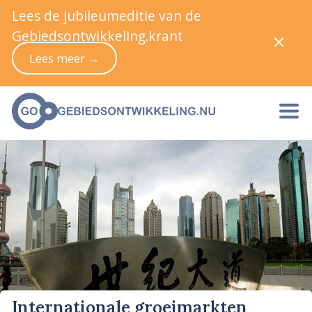
Lees de jubileumeditie van de
Gebiedsontwikkeling.krant
Lees meer →
Internationale groeimarkten