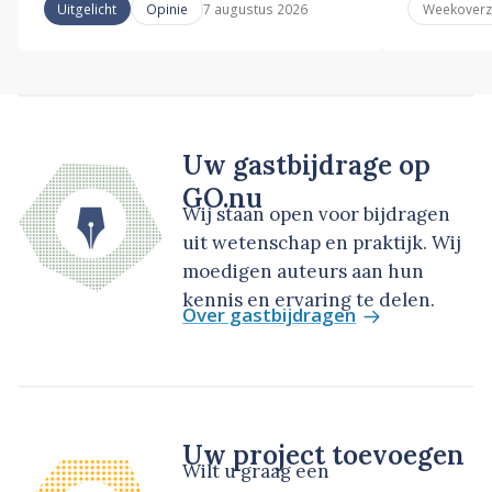
7 augustus 2026
Uitgelicht
Opinie
Weekoverz
Uw gastbijdrage op
GO.nu
Wij staan open voor bijdragen
uit wetenschap en praktijk. Wij
moedigen auteurs aan hun
kennis en ervaring te delen.
Over gastbijdragen
Uw project toevoegen
Wilt u graag een