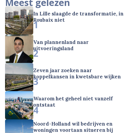
Meest gelezen
In Lille slaagde de transformatie, in
Roubaix niet
1
Van plannenland naar
uitvoeringsland
2
Zeven jaar zoeken naar
koppelkansen in kwetsbare wijken
3
Waarom het geheel niet vanzelf
ontstaat
4
Noord-Holland wil bedrijven en
woningen voortaan situeren bij