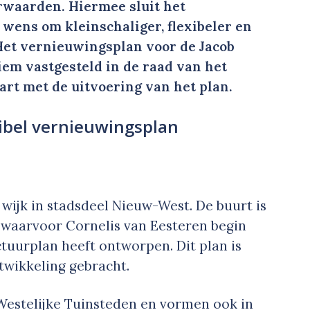
rwaarden. Hiermee sluit het
 wens om kleinschaliger, flexibeler en
et vernieuwingsplan voor de Jacob
iem vastgesteld in de raad van het
tart met de uitvoering van het plan.
xibel vernieuwingsplan
wijk in stadsdeel Nieuw-West. De buurt is
 waarvoor Cornelis van Eesteren begin
ctuurplan heeft ontworpen. Dit plan is
ontwikkeling gebracht.
Westelijke Tuinsteden en vormen ook in