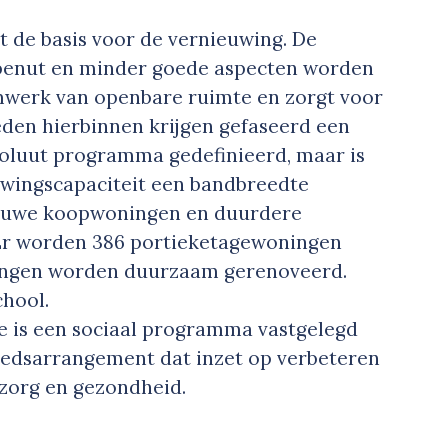
 de basis voor de vernieuwing. De
 benut en minder goede aspecten worden
aamwerk van openbare ruimte en zorgt voor
den hierbinnen krijgen gefaseerd een
bsoluut programma gedefinieerd, maar is
uwingscapaciteit een bandbreedte
euwe koopwoningen en duurdere
Er worden 386 portieketagewoningen
ingen worden duurzaam gerenoveerd.
chool.
e is een sociaal programma vastgelegd
biedsarrangement dat inzet op verbeteren
 zorg en gezondheid.