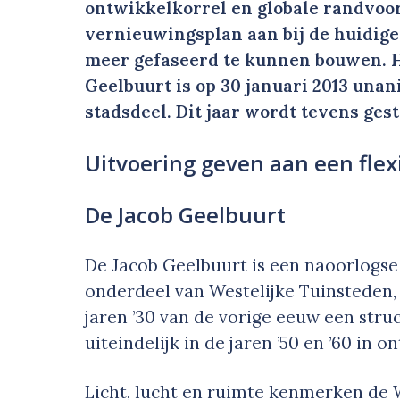
ontwikkelkorrel en globale randvoo
vernieuwingsplan aan bij de huidige
meer gefaseerd te kunnen bouwen. H
Geelbuurt is op 30 januari 2013 unan
stadsdeel. Dit jaar wordt tevens ges
Uitvoering geven aan een fle
De Jacob Geelbuurt
De Jacob Geelbuurt is een naoorlogse 
onderdeel van Westelijke Tuinsteden,
jaren ’30 van de vorige eeuw een stru
uiteindelijk in de jaren ’50 en ’60 in 
Licht, lucht en ruimte kenmerken de 