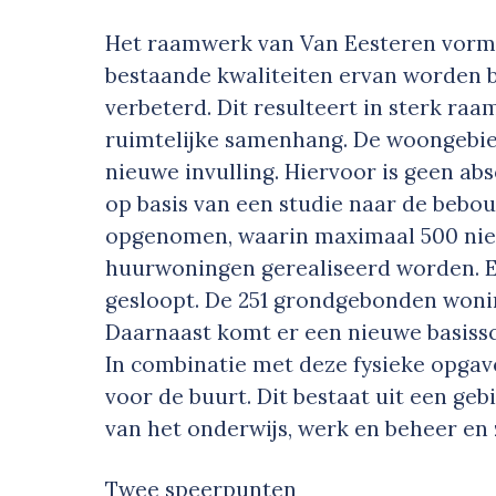
Het raamwerk van Van Eesteren vormt
bestaande kwaliteiten ervan worden
verbeterd. Dit resulteert in sterk r
ruimtelijke samenhang. De woongebie
nieuwe invulling. Hiervoor is geen a
op basis van een studie naar de bebo
opgenomen, waarin maximaal 500 ni
huurwoningen gerealiseerd worden. 
gesloopt. De 251 grondgebonden won
Daarnaast komt er een nieuwe basiss
In combinatie met deze fysieke opgav
voor de buurt. Dit bestaat uit een ge
van het onderwijs, werk en beheer en
Twee speerpunten