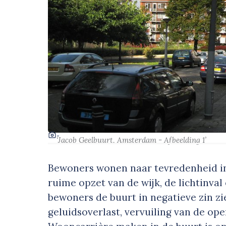
-
‘Jacob Geelbuurt, Amsterdam - Afbeelding 1’
Bewoners wonen naar tevredenheid in
ruime opzet van de wijk, de lichtinval
bewoners de buurt in negatieve zin zi
geluidsoverlast, vervuiling van de op