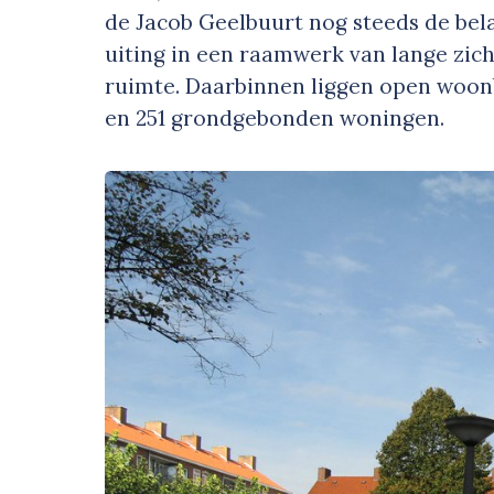
de Jacob Geelbuurt nog steeds de bela
uiting in een raamwerk van lange zic
ruimte. Daarbinnen liggen open woo
en 251 grondgebonden woningen.