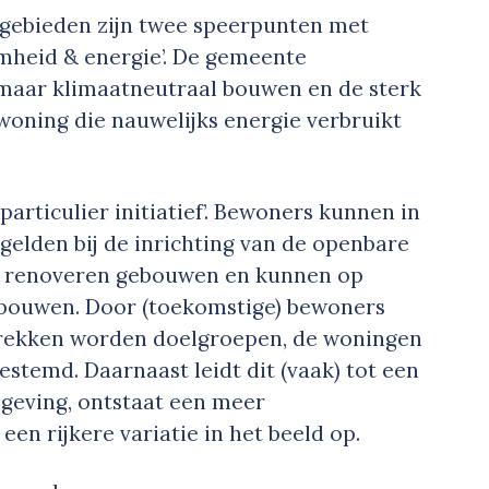
ngebieden zijn twee speerpunten met
mheid & energie’. De gemeente
 maar klimaatneutraal bouwen en de sterk
woning die nauwelijks energie verbruikt
articulier initiatief’. Bewoners kunnen in
gelden bij de inrichting van de openbare
te renoveren gebouwen en kunnen op
 bouwen. Door (toekomstige) bewoners
betrekken worden doelgroepen, de woningen
stemd. Daarnaast leidt dit (vaak) tot een
geving, ontstaat een meer
een rijkere variatie in het beeld op.