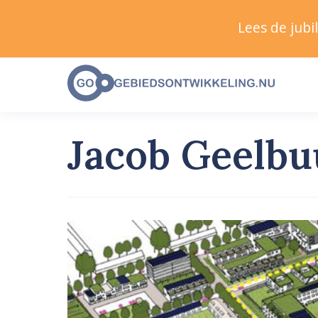
Lees de jub
Jacob Geelbu