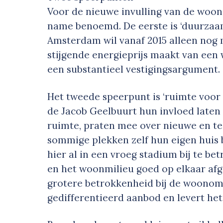
Voor de nieuwe invulling van de woo
name benoemd. De eerste is ‘duurzaa
Amsterdam wil vanaf 2015 alleen nog
stijgende energieprijs maakt van een 
een substantieel vestigingsargument.
Het tweede speerpunt is ‘ruimte voor p
de Jacob Geelbuurt hun invloed laten 
ruimte, praten mee over nieuwe en 
sommige plekken zelf hun eigen huis
hier al in een vroeg stadium bij te 
en het woonmilieu goed op elkaar afge
grotere betrokkenheid bij de woonom
gedifferentieerd aanbod en levert het 