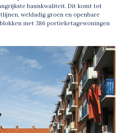
ngrijkste basiskwaliteit. Dit komt tot
htlijnen, weldadig groen en openbare
nblokken met 386 portieketagewoningen