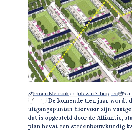
Jeroen Mensink
en
Job van Schuppen
5 a
De komende tien jaar wordt d
Casus
uitgangspunten hiervoor zijn vastge
dat is opgesteld door de Alliantie, 
plan bevat een stedenbouwkundig k