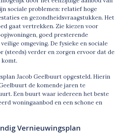
mogelijk door het eenzijdige aanbod van
jn sociale problemen: relatief hoge
staties en gezondheidsvraagstukken. Het
ed gaat vertrekken. Zie kiezen voor
oop)woningen, goed presterende
 veilige omgeving. De fysieke en sociale
 (steeds) verder en zorgen ervoor dat de
t komt.
gsplan Jacob Geelbuurt opgesteld. Hierin
 Geelbuurt de komende jaren te
rt. Een buurt waar iedereen het beste
rieerd woningaanbod en een schone en
endig Vernieuwingsplan