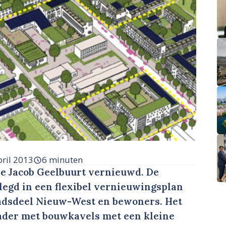
pril 2013
6 minuten
e Jacob Geelbuurt vernieuwd. De
legd in een flexibel vernieuwingsplan
stadsdeel Nieuw-West en bewoners. Het
ader met bouwkavels met een kleine