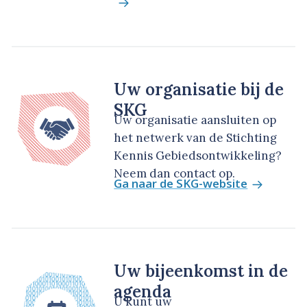
Uw organisatie bij de
SKG
Uw organisatie aansluiten op
het netwerk van de Stichting
Kennis Gebiedsontwikkeling?
Neem dan contact op.
Ga naar de SKG-website
Uw bijeenkomst in de
agenda
U kunt uw