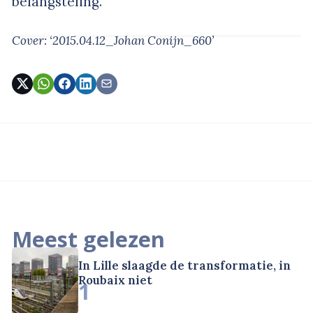
belangsteling.
Cover: ‘2015.04.12_Johan Conijn_660’
Meest gelezen
In Lille slaagde de transformatie, in
Roubaix niet
1