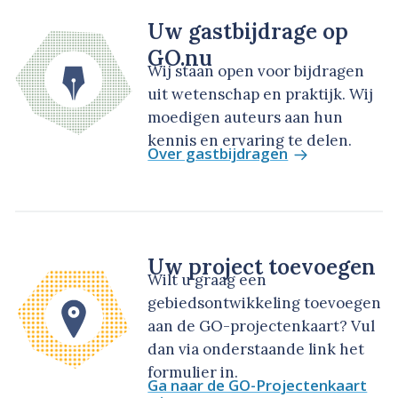
Uw gastbijdrage op
GO.nu
Wij staan open voor bijdragen
uit wetenschap en praktijk. Wij
moedigen auteurs aan hun
kennis en ervaring te delen.
Over gastbijdragen
Uw project toevoegen
Wilt u graag een
gebiedsontwikkeling toevoegen
aan de GO-projectenkaart? Vul
dan via onderstaande link het
formulier in.
Ga naar de GO-Projectenkaart