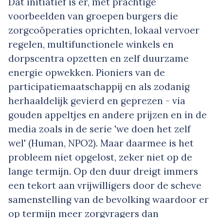
Dat initiatief is er, met prachtige
voorbeelden van groepen burgers die
zorgcoöperaties oprichten, lokaal vervoer
regelen, multifunctionele winkels en
dorpscentra opzetten en zelf duurzame
energie opwekken. Pioniers van de
participatiemaatschappij en als zodanig
herhaaldelijk gevierd en geprezen - via
gouden appeltjes en andere prijzen en in de
media zoals in de serie 'we doen het zelf
wel' (Human, NPO2). Maar daarmee is het
probleem niet opgelost, zeker niet op de
lange termijn. Op den duur dreigt immers
een tekort aan vrijwilligers door de scheve
samenstelling van de bevolking waardoor er
op termijn meer zorgvragers dan