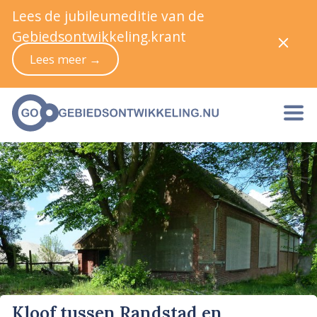
Lees de jubileumeditie van de
Gebiedsontwikkeling.krant
Lees meer →
Kloof tussen Randstad en