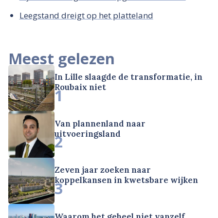
Leegstand dreigt op het platteland
Meest gelezen
In Lille slaagde de transformatie, in
Roubaix niet
1
Van plannenland naar
uitvoeringsland
2
Zeven jaar zoeken naar
koppelkansen in kwetsbare wijken
3
Waarom het geheel niet vanzelf