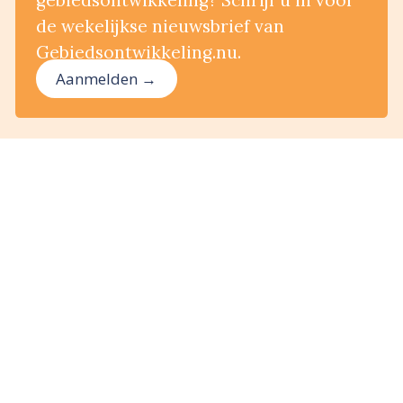
gebiedsontwikkeling? Schrijf u in voor
de wekelijkse nieuwsbrief van
Gebiedsontwikkeling.nu.
Aanmelden →