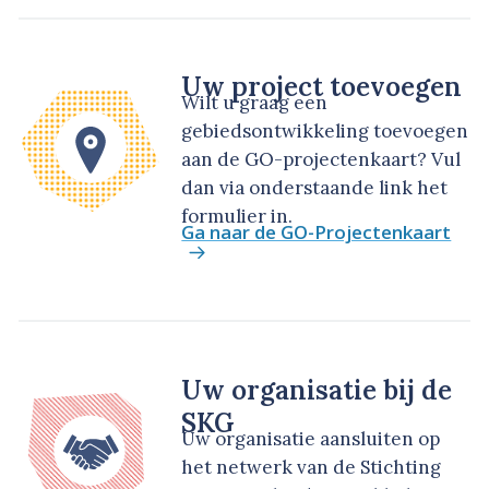
Uw project toevoegen
Wilt u graag een
gebiedsontwikkeling toevoegen
aan de GO-projectenkaart? Vul
dan via onderstaande link het
formulier in.
Ga naar de GO-Projectenkaart
Uw organisatie bij de
SKG
Uw organisatie aansluiten op
het netwerk van de Stichting