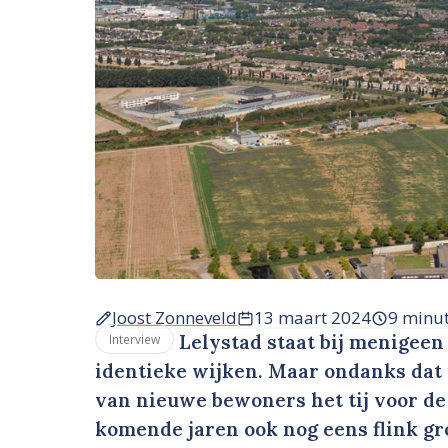
Joost Zonneveld
13 maart 2024
9 minu
Lelystad staat bij menigeen
Interview
identieke wijken. Maar ondanks dat
van nieuwe bewoners het tij voor de
komende jaren ook nog eens flink g