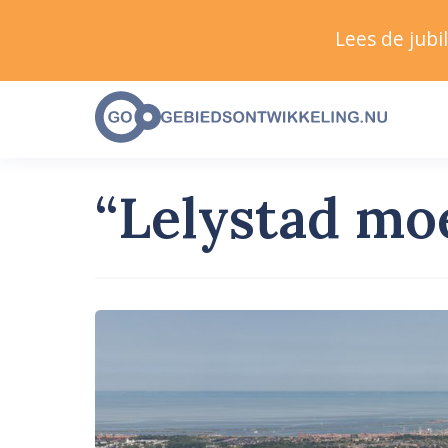
Lees de jub
“Lelystad mo