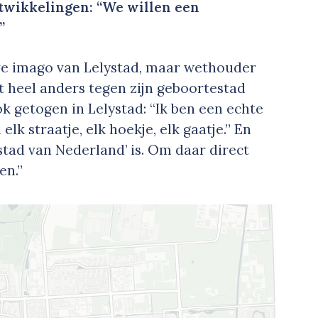
ntwikkelingen: “We willen een
”
ieve imago van Lelystad, maar wethouder
 heel anders tegen zijn geboortestad
ok getogen in Lelystad: “Ik ben een echte
 elk straatje, elk hoekje, elk gaatje.” En
tad van Nederland’ is. Om daar direct
en.”