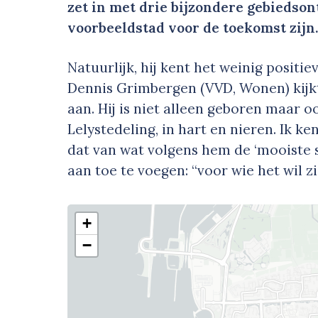
zet in met drie bijzondere gebiedso
voorbeeldstad voor de toekomst zijn.
Natuurlijk, hij kent het weinig posit
Dennis Grimbergen (VVD, Wonen) kijkt
aan. Hij is niet alleen geboren maar o
Lelystedeling, in hart en nieren. Ik ken
dat van wat volgens hem de ‘mooiste s
aan toe te voegen: “voor wie het wil zi
+
−