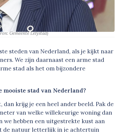
bron: Gemeente Lelystad)
te steden van Nederland, als je kijkt naar
ers. We zijn daarnaast een arme stad
 arme stad als het om bijzondere
e mooiste stad van Nederland?
t, dan krijg je een heel ander beeld. Pak de
0 meter van welke willekeurige woning dan
en we hebben een uitgestrekte kust aan
de natuur letterlijk in je achtertuin