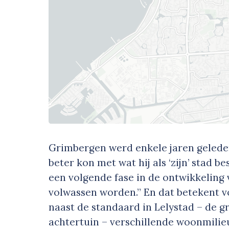
Grimbergen werd enkele jaren geleden 
beter kon met wat hij als ‘zijn’ stad b
een volgende fase in de ontwikkeling 
volwassen worden.” En dat betekent v
naast de standaard in Lelystad – de
achtertuin – verschillende woonmilie