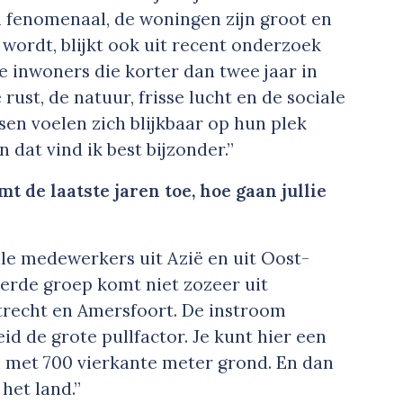
jn fenomenaal, de woningen zijn groot en
wordt, blijkt ook uit recent onderzoek
e inwoners die korter dan twee jaar in
ust, de natuur, frisse lucht en de sociale
sen voelen zich blijkbaar op hun plek
 dat vind ik best bijzonder.”
t de laatste jaren toe, hoe gaan jullie
ale medewerkers uit Azië en uit Oost-
erde groep komt niet zozeer uit
trecht en Amersfoort. De instroom
eid de grote pullfactor. Je kunt hier een
n met 700 vierkante meter grond. En dan
het land.”