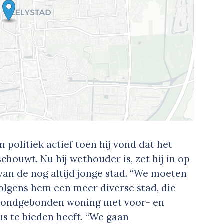
politiek actief toen hij vond dat het
eschouwt. Nu hij wethouder is, zet hij in op
van de nog altijd jonge stad. “We moeten
olgens hem een meer diverse stad, die
 grondgebonden woning met voor- en
us te bieden heeft. “We gaan