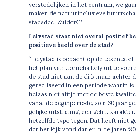
verstedelijken in het centrum, we ga
maken de natuurinclusieve buurtscha
stadsdeel ZuiderC.”
Lelystad staat niet overal positief b
positieve beeld over de stad?
“Lelystad is bedacht op de tekentafel
het plan van Cornelis Lely uit te voe
de stad niet aan de dijk maar achter d
gerealiseerd in een periode waarin i
helaas niet altijd met de beste kwalit
vanaf de beginperiode, zo’n 60 jaar g
gelijke uitstraling, een gelijk karakte
hetzelfde type tegen. Dat heeft niet g
dat het Rijk vond dat er in de jaren