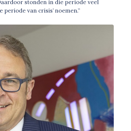
Daardoor stonden in die periode veel
de periode van crisis’ noemen.”