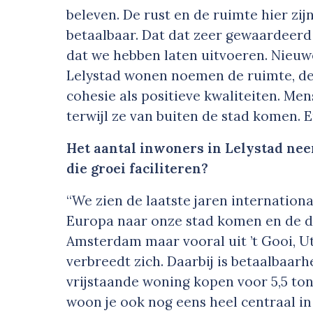
beleven. De rust en de ruimte hier zi
betaalbaar. Dat dat zeer gewaardeerd 
dat we hebben laten uitvoeren. Nieuw
Lelystad wonen noemen de ruimte, de r
cohesie als positieve kwaliteiten. Men
terwijl ze van buiten de stad komen. En
Het aantal inwoners in Lelystad neem
die groei faciliteren?
“We zien de laatste jaren internation
Europa naar onze stad komen en de d
Amsterdam maar vooral uit ’t Gooi, U
verbreedt zich. Daarbij is betaalbaarh
vrijstaande woning kopen voor 5,5 to
woon je ook nog eens heel centraal in 