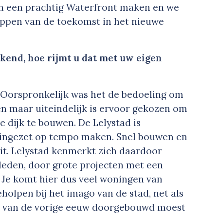
an een prachtig Waterfront maken en we
ppen van de toekomst in het nieuwe
ekend, hoe rijmt u dat met uw eigen
. Oorspronkelijk was het de bedoeling om
ren maar uiteindelijk is ervoor gekozen om
e dijk te bouwen. De Lelystad is
s ingezet op tempo maken. Snel bouwen en
eit. Lelystad kenmerkt zich daardoor
eleden, door grote projecten met een
r. Je komt hier dus veel woningen van
eholpen bij het imago van de stad, net als
 ‘80 van de vorige eeuw doorgebouwd moest