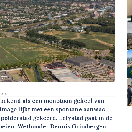
ten
 bekend als een monotoon geheel van
 imago lijkt met een spontane aanwas
 polderstad gekeerd. Lelystad gaat in de
roeien. Wethouder Dennis Grimbergen